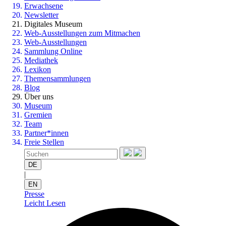
Erwachsene
Newsletter
Digitales Museum
Web-Ausstellungen zum Mitmachen
Web-Ausstellungen
Sammlung Online
Mediathek
Lexikon
Themensammlungen
Blog
Über uns
Museum
Gremien
Team
Partner*innen
Freie Stellen
DE
|
EN
Presse
Leicht Lesen