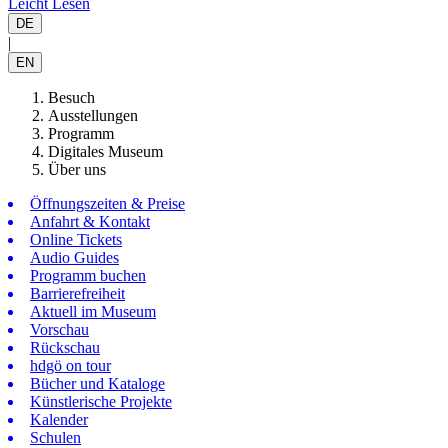
Leicht Lesen
DE
|
EN
Besuch
Ausstellungen
Programm
Digitales Museum
Über uns
Öffnungszeiten & Preise
Anfahrt & Kontakt
Online Tickets
Audio Guides
Programm buchen
Barrierefreiheit
Aktuell im Museum
Vorschau
Rückschau
hdgö on tour
Bücher und Kataloge
Künstlerische Projekte
Kalender
Schulen