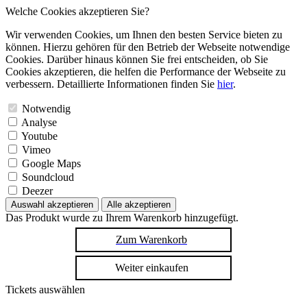
Welche Cookies akzeptieren Sie?
Wir verwenden Cookies, um Ihnen den besten Service bieten zu
können. Hierzu gehören für den Betrieb der Webseite notwendige
Cookies. Darüber hinaus können Sie frei entscheiden, ob Sie
Cookies akzeptieren, die helfen die Performance der Webseite zu
verbessern. Detaillierte Informationen finden Sie
hier
.
Notwendig
Analyse
Youtube
Vimeo
Google Maps
Soundcloud
Deezer
Auswahl akzeptieren
Alle akzeptieren
Das Produkt wurde zu Ihrem Warenkorb hinzugefügt.
Zum Warenkorb
Weiter einkaufen
Tickets auswählen