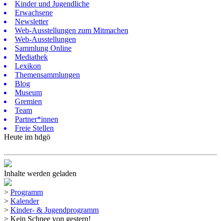
Kinder und Jugendliche
Erwachsene
Newsletter
Web-Ausstellungen zum Mitmachen
Web-Ausstellungen
Sammlung Online
Mediathek
Lexikon
Themensammlungen
Blog
Museum
Gremien
Team
Partner*innen
Freie Stellen
Heute im hdgö
Inhalte werden geladen
>
Programm
>
Kalender
>
Kinder- & Jugendprogramm
>
Kein Schnee von gestern!