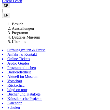
Leicht Lesen
DE
|
EN
Besuch
Ausstellungen
Programm
Digitales Museum
Über uns
Öffnungszeiten & Preise
Anfahrt & Kontakt
Online Tickets
Audio Guides
Programm buchen
Barrierefreiheit
Aktuell im Museum
Vorschau
Rückschau
hdgö on tour
Bücher und Kataloge
Künstlerische Projekte
Kalender
Schulen