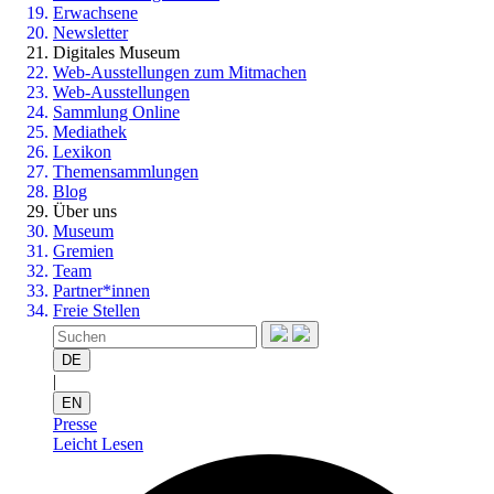
Erwachsene
Newsletter
Digitales Museum
Web-Ausstellungen zum Mitmachen
Web-Ausstellungen
Sammlung Online
Mediathek
Lexikon
Themensammlungen
Blog
Über uns
Museum
Gremien
Team
Partner*innen
Freie Stellen
DE
|
EN
Presse
Leicht Lesen