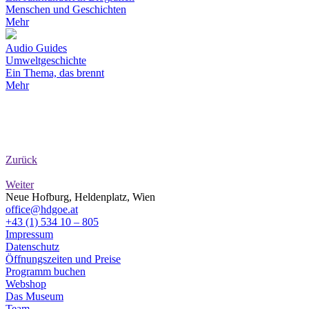
Menschen und Geschichten
Mehr
Audio Guides
Umweltgeschichte
Ein Thema, das brennt
Mehr
Zurück
Weiter
Neue Hofburg, Heldenplatz, Wien
office@hdgoe.at
+43 (1) 534 10 – 805
Impressum
Datenschutz
Öffnungszeiten und Preise
Programm buchen
Webshop
Das Museum
Team