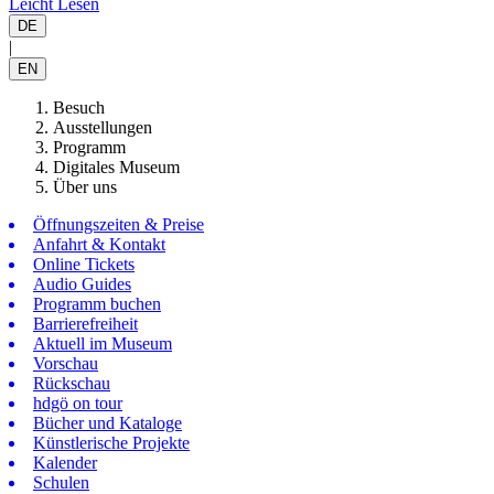
Leicht Lesen
DE
|
EN
Besuch
Ausstellungen
Programm
Digitales Museum
Über uns
Öffnungszeiten & Preise
Anfahrt & Kontakt
Online Tickets
Audio Guides
Programm buchen
Barrierefreiheit
Aktuell im Museum
Vorschau
Rückschau
hdgö on tour
Bücher und Kataloge
Künstlerische Projekte
Kalender
Schulen