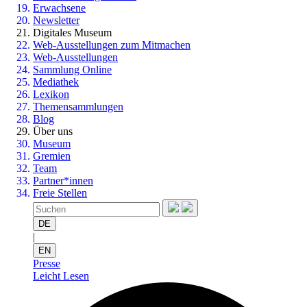
Erwachsene
Newsletter
Digitales Museum
Web-Ausstellungen zum Mitmachen
Web-Ausstellungen
Sammlung Online
Mediathek
Lexikon
Themensammlungen
Blog
Über uns
Museum
Gremien
Team
Partner*innen
Freie Stellen
DE
|
EN
Presse
Leicht Lesen