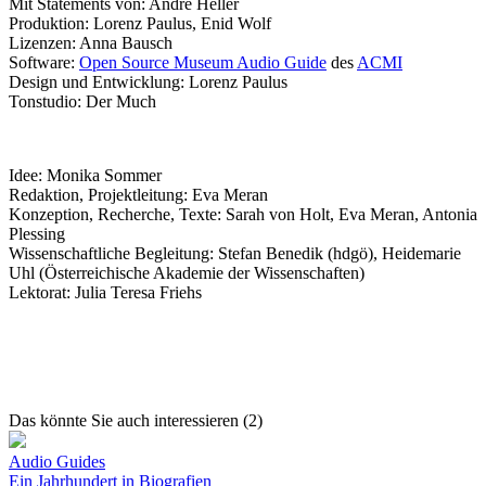
Mit Statements von: André Heller
Produktion: Lorenz Paulus, Enid Wolf
Lizenzen: Anna Bausch
Software:
Open Source Museum Audio Guide
des
ACMI
Design und Entwicklung: Lorenz Paulus
Tonstudio: Der Much
Idee: Monika Sommer
Redaktion, Projektleitung: Eva Meran
Konzeption, Recherche, Texte: Sarah von Holt, Eva Meran, Antonia
Plessing
Wissenschaftliche Begleitung: Stefan Benedik (hdgö), Heidemarie
Uhl (Österreichische Akademie der Wissenschaften)
Lektorat: Julia Teresa Friehs
Das könnte Sie auch interessieren (2)
Audio Guides
Ein Jahrhundert in Biografien