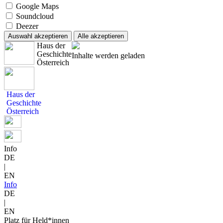
Google Maps
Soundcloud
Deezer
Auswahl akzeptieren
Alle akzeptieren
Haus der
Geschichte
Inhalte werden geladen
Österreich
Haus der
Geschichte
Österreich
Info
DE
|
EN
Info
DE
|
EN
Platz für Held*innen