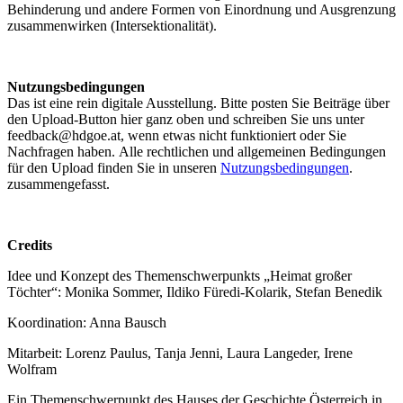
Behinderung und andere Formen von Einordnung und Ausgrenzung
zusammenwirken (Intersektionalität).
Nutzungsbedingungen
Das ist eine rein digitale Ausstellung. Bitte posten Sie Beiträge über
den Upload-Button hier ganz oben und schreiben Sie uns unter
feedback@hdgoe.at, wenn etwas nicht funktioniert oder Sie
Nachfragen haben. Alle rechtlichen und allgemeinen Bedingungen
für den Upload finden Sie in unseren
Nutzungsbedingungen
.
zusammengefasst.
Credits
Idee und Konzept des Themenschwerpunkts „Heimat großer
Töchter“: Monika Sommer, Ildiko Füredi-Kolarik, Stefan Benedik
Koordination: Anna Bausch
Mitarbeit: Lorenz Paulus, Tanja Jenni, Laura Langeder, Irene
Wolfram
Ein Themenschwerpunkt des Hauses der Geschichte Österreich in