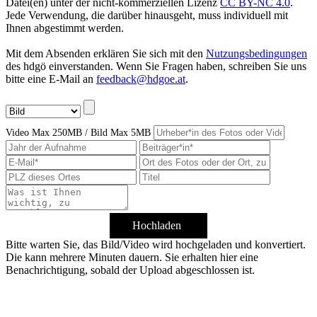
Datei(en) unter der nicht-kommerziellen Lizenz
CC BY-NC 4.0
.
Jede Verwendung, die darüber hinausgeht, muss individuell mit
Ihnen abgestimmt werden.
Mit dem Absenden erklären Sie sich mit den
Nutzungsbedingungen
des hdgö einverstanden. Wenn Sie Fragen haben, schreiben Sie uns
bitte eine E-Mail an
feedback@hdgoe.at
.
Video Max 250MB / Bild Max 5MB
Hochladen
Bitte warten Sie, das Bild/Video wird hochgeladen und konvertiert.
Die kann mehrere Minuten dauern. Sie erhalten hier eine
Benachrichtigung, sobald der Upload abgeschlossen ist.