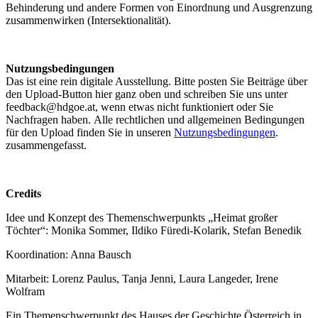
Behinderung und andere Formen von Einordnung und Ausgrenzung
zusammenwirken (Intersektionalität).
Nutzungsbedingungen
Das ist eine rein digitale Ausstellung. Bitte posten Sie Beiträge über
den Upload-Button hier ganz oben und schreiben Sie uns unter
feedback@hdgoe.at, wenn etwas nicht funktioniert oder Sie
Nachfragen haben. Alle rechtlichen und allgemeinen Bedingungen
für den Upload finden Sie in unseren
Nutzungsbedingungen
.
zusammengefasst.
Credits
Idee und Konzept des Themenschwerpunkts „Heimat großer
Töchter“: Monika Sommer, Ildiko Füredi-Kolarik, Stefan Benedik
Koordination: Anna Bausch
Mitarbeit: Lorenz Paulus, Tanja Jenni, Laura Langeder, Irene
Wolfram
Ein Themenschwerpunkt des Hauses der Geschichte Österreich in