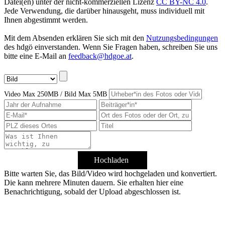
Datei(en) unter der nicht-kommerziellen Lizenz
CC BY-NC 4.0
.
Jede Verwendung, die darüber hinausgeht, muss individuell mit
Ihnen abgestimmt werden.
Mit dem Absenden erklären Sie sich mit den
Nutzungsbedingungen
des hdgö einverstanden. Wenn Sie Fragen haben, schreiben Sie uns
bitte eine E-Mail an
feedback@hdgoe.at
.
Video Max 250MB / Bild Max 5MB
Hochladen
Bitte warten Sie, das Bild/Video wird hochgeladen und konvertiert.
Die kann mehrere Minuten dauern. Sie erhalten hier eine
Benachrichtigung, sobald der Upload abgeschlossen ist.