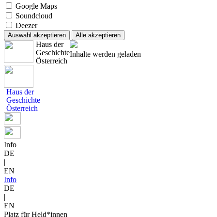
Google Maps
Soundcloud
Deezer
Auswahl akzeptieren
Alle akzeptieren
Haus der
Geschichte
Inhalte werden geladen
Österreich
Haus der
Geschichte
Österreich
Info
DE
|
EN
Info
DE
|
EN
Platz für Held*innen