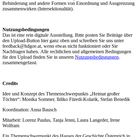
Behinderung und andere Formen von Einordnung und Ausgrenzung
zusammenwirken (Intersektionalität).
Nutzungsbedingungen
Das ist eine rein digitale Ausstellung. Bitte posten Sie Beiträge über
den Upload-Button hier ganz oben und schreiben Sie uns unter
feedback@hdgoe.at, wenn etwas nicht funktioniert oder Sie
Nachfragen haben. Alle rechtlichen und allgemeinen Bedingungen
für den Upload finden Sie in unseren
Nutzungsbedingungen
.
zusammengefasst.
Credits
Idee und Konzept des Themenschwerpunkts „Heimat großer
Töchter“: Monika Sommer, Ildiko Füredi-Kolarik, Stefan Benedik
Koordination: Anna Bausch
Mitarbeit: Lorenz Paulus, Tanja Jenni, Laura Langeder, Irene
Wolfram
Ein Themenschwerpunkt des Hauses der Geschichte Österreich in