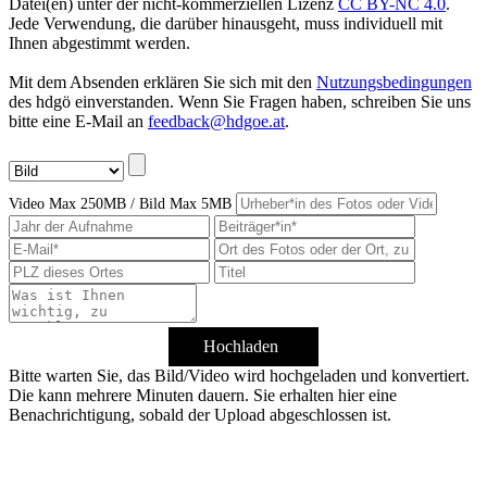
Datei(en) unter der nicht-kommerziellen Lizenz
CC BY-NC 4.0
.
Jede Verwendung, die darüber hinausgeht, muss individuell mit
Ihnen abgestimmt werden.
Mit dem Absenden erklären Sie sich mit den
Nutzungsbedingungen
des hdgö einverstanden. Wenn Sie Fragen haben, schreiben Sie uns
bitte eine E-Mail an
feedback@hdgoe.at
.
Video Max 250MB / Bild Max 5MB
Hochladen
Bitte warten Sie, das Bild/Video wird hochgeladen und konvertiert.
Die kann mehrere Minuten dauern. Sie erhalten hier eine
Benachrichtigung, sobald der Upload abgeschlossen ist.