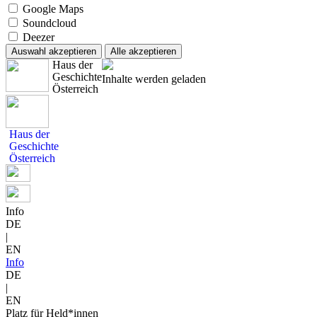
Google Maps
Soundcloud
Deezer
Auswahl akzeptieren
Alle akzeptieren
Haus der
Geschichte
Inhalte werden geladen
Österreich
Haus der
Geschichte
Österreich
Info
DE
|
EN
Info
DE
|
EN
Platz für Held*innen