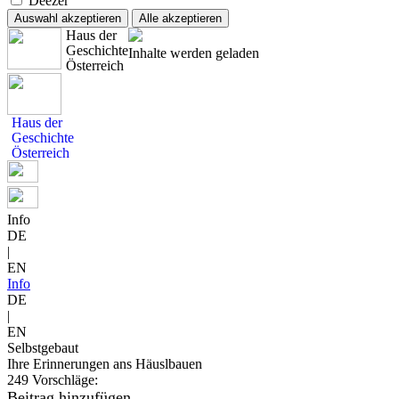
Deezer
Auswahl akzeptieren
Alle akzeptieren
Haus der
Geschichte
Inhalte werden geladen
Österreich
Haus der
Geschichte
Österreich
Info
DE
|
EN
Info
DE
|
EN
Selbstgebaut
Ihre Erinnerungen ans Häuslbauen
249 Vorschläge:
Beitrag hinzufügen