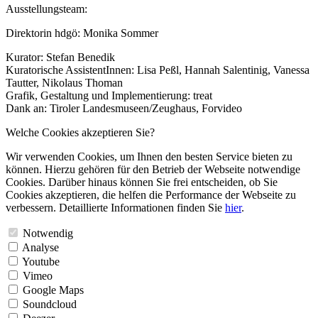
Ausstellungsteam:
Direktorin hdgö: Monika Sommer
Kurator: Stefan Benedik
Kuratorische AssistentInnen: Lisa Peßl, Hannah Salentinig, Vanessa
Tautter, Nikolaus Thoman
Grafik, Gestaltung und Implementierung: treat
Dank an: Tiroler Landesmuseen/Zeughaus, Forvideo
Welche Cookies akzeptieren Sie?
Wir verwenden Cookies, um Ihnen den besten Service bieten zu
können. Hierzu gehören für den Betrieb der Webseite notwendige
Cookies. Darüber hinaus können Sie frei entscheiden, ob Sie
Cookies akzeptieren, die helfen die Performance der Webseite zu
verbessern. Detaillierte Informationen finden Sie
hier
.
Notwendig
Analyse
Youtube
Vimeo
Google Maps
Soundcloud