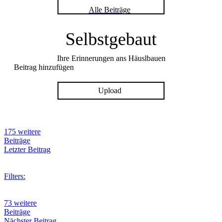
Alle Beiträge
Selbstgebaut
Ihre Erinnerungen ans Häuslbauen
Beitrag hinzufügen
Upload
175 weitere
Beiträge
Letzter Beitrag
Filters:
73 weitere
Beiträge
Nächster Beitrag