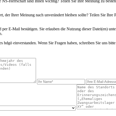
ie NS-Herrschaft sind Ihnen wichtig? Teilen Sie Ihre Meinung zu bes
rt, der Ihrer Meinung nach unverändert bleiben sollte? Teilen Sie Ihre 
d per E-Mail bestätigen. Sie erlauben die Nutzung dieser Datei(en) unt
n.
s hdgö einverstanden. Wenn Sie Fragen haben, schreiben Sie uns bitte