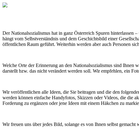
Der Nationalsozialismus hat in ganz Österreich Spuren hinterlassen 
hängt vom Selbstverständnis und dem Geschichtsbild einer Gesellschaf
öffentlichen Raum geführt. Weiterhin werden aber auch Personen sich
Welche Orte der Erinnerung an den Nationalsozialismus sind Ihnen wic
darstellt bzw. das nicht verändert werden soll. Wir empfehlen, ein Fo
Wir veröffentlichen alle Ideen, die Sie beitragen und die den folgend
werden können einfache Handyfotos, Skizzen oder Videos, die die aktu
Forderung zu ergänzen oder jene Ideen mit einem Häkchen zu markiere
Wir freuen uns über jedes Bild, solange es von Ihnen selbst gemacht