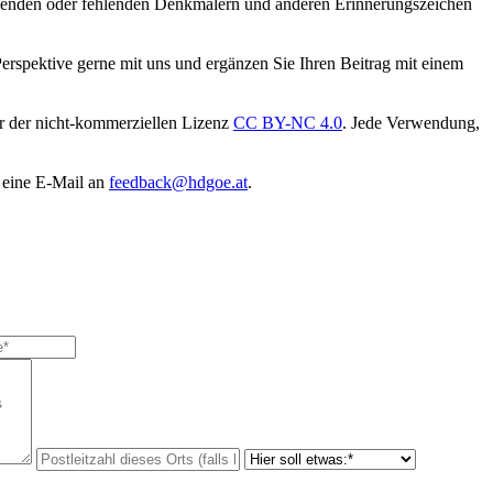
tehenden oder fehlenden Denkmälern und anderen Erinnerungszeichen
Perspektive gerne mit uns und ergänzen Sie Ihren Beitrag mit einem
er der nicht-kommerziellen Lizenz
CC BY-NC 4.0
. Jede Verwendung,
 eine E-Mail an
feedback@hdgoe.at
.