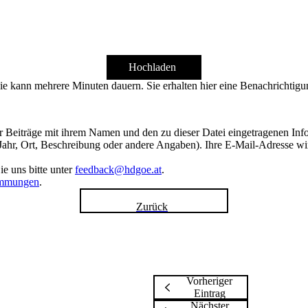
Hochladen
ie kann mehrere Minuten dauern. Sie erhalten hier eine Benachrichtigu
hrer Beiträge mit ihrem Namen und den zu dieser Datei eingetragenen In
 Jahr, Ort, Beschreibung oder andere Angaben). Ihre E-Mail-Adresse wird
e uns bitte unter
feedback@hdgoe.at
.
immungen
.
Zurück
Vorheriger
Eintrag
Nächster