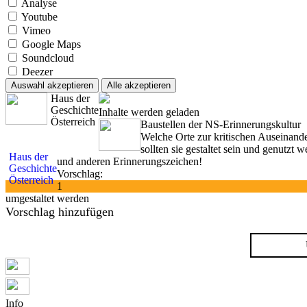
Analyse
Youtube
Vimeo
Google Maps
Soundcloud
Deezer
Auswahl akzeptieren
Alle akzeptieren
Haus der
Geschichte
Inhalte werden geladen
Österreich
Baustellen der NS-Erinnerungskultur
Welche Orte zur kritischen Auseinand
sollten sie gestaltet sein und genutz
Haus der
und anderen Erinnerungszeichen!
Geschichte
Vorschlag:
Österreich
1
umgestaltet werden
Vorschlag hinzufügen
Info