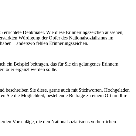
45 errichtete Denkmäler. Wie diese Erinnerungszeichen aussehen,
verstärkten Würdigung der Opfer des Nationalsozialismus im
n haben – anderswo fehlen Erinnerungszeichen.
ch ein Beispiel beitragen, das für Sie ein gelungenes Erinnern
rt oder ergänzt werden sollte.
l und beschreiben Sie diese, gerne auch mit Stichworten. Hochgeladen
tzen Sie die Möglichkeit, bestehende Beiträge zu einem Ort um Ihre
werden Vorschläge, die den Nationalsozialismus verherrlichen.