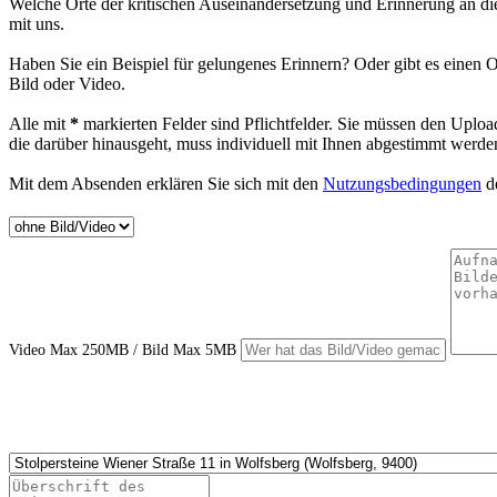
Welche Orte der kritischen Auseinandersetzung und Erinnerung an d
mit uns.
Haben Sie ein Beispiel für gelungenes Erinnern? Oder gibt es einen O
Bild oder Video.
Alle mit
*
markierten Felder sind Pflichtfelder. Sie müssen den Uploa
die darüber hinausgeht, muss individuell mit Ihnen abgestimmt werde
Mit dem Absenden erklären Sie sich mit den
Nutzungsbedingungen
de
Video Max 250MB / Bild Max 5MB