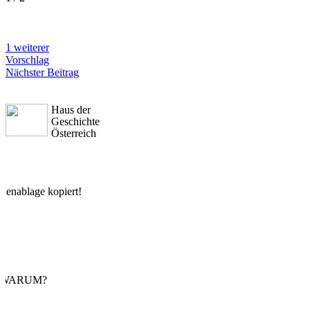
1 weiterer
Vorschlag
Nächster Beitrag
Haus der
Geschichte
Österreich
chenablage kopiert!
 WARUM?