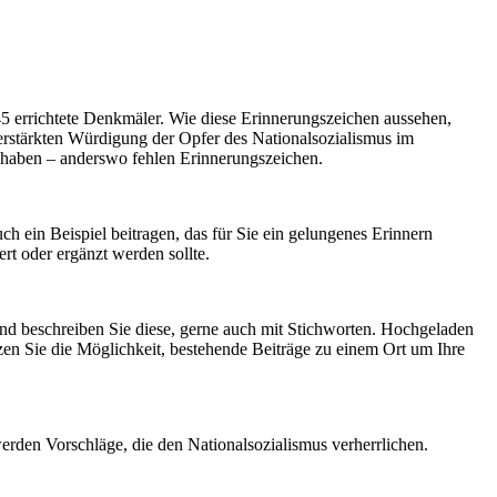
45 errichtete Denkmäler. Wie diese Erinnerungszeichen aussehen,
verstärkten Würdigung der Opfer des Nationalsozialismus im
n haben – anderswo fehlen Erinnerungszeichen.
ch ein Beispiel beitragen, das für Sie ein gelungenes Erinnern
rt oder ergänzt werden sollte.
l und beschreiben Sie diese, gerne auch mit Stichworten. Hochgeladen
tzen Sie die Möglichkeit, bestehende Beiträge zu einem Ort um Ihre
werden Vorschläge, die den Nationalsozialismus verherrlichen.