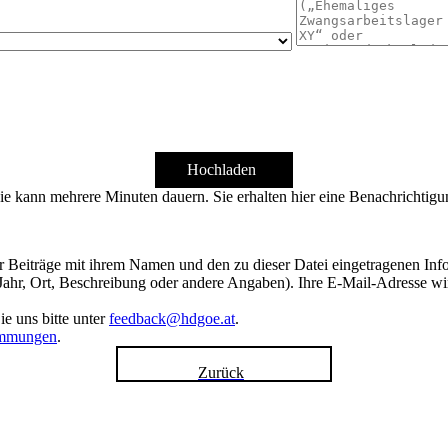
Hochladen
ie kann mehrere Minuten dauern. Sie erhalten hier eine Benachrichtigu
hrer Beiträge mit ihrem Namen und den zu dieser Datei eingetragenen In
 Jahr, Ort, Beschreibung oder andere Angaben). Ihre E-Mail-Adresse wird
e uns bitte unter
feedback@hdgoe.at
.
immungen
.
Zurück