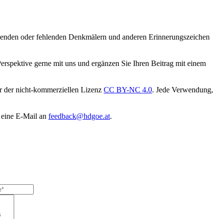
tehenden oder fehlenden Denkmälern und anderen Erinnerungszeichen
Perspektive gerne mit uns und ergänzen Sie Ihren Beitrag mit einem
er der nicht-kommerziellen Lizenz
CC BY-NC 4.0
. Jede Verwendung,
 eine E-Mail an
feedback@hdgoe.at
.