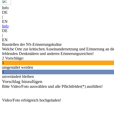
Info
DE
|
EN
Info
DE
|
EN
Baustellen der NS-Erinnerungskultur
Welche Orte zur kritischen Auseinandersetzung und Erinnerung an die
fehlenden Denkmälern und anderen Erinnerungszeichen!
2 Vorschläge:
1
umgestaltet werden
1
unverändert bleiben
Vorschlag hinzufügen
Bitte Video/Foto auswählen und alle Pflichtfelder(*) ausfüllen!
Video/Foto erfolgreich hochgeladen!