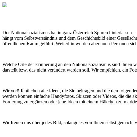
Der Nationalsozialismus hat in ganz Österreich Spuren hinterlassen 
hängt vom Selbstverständnis und dem Geschichtsbild einer Gesellschaf
öffentlichen Raum geführt. Weiterhin werden aber auch Personen sich
Welche Orte der Erinnerung an den Nationalsozialismus sind Ihnen wic
darstellt bzw. das nicht verändert werden soll. Wir empfehlen, ein Fo
Wir veröffentlichen alle Ideen, die Sie beitragen und die den folgend
werden können einfache Handyfotos, Skizzen oder Videos, die die aktu
Forderung zu ergänzen oder jene Ideen mit einem Häkchen zu markiere
Wir freuen uns über jedes Bild, solange es von Ihnen selbst gemacht