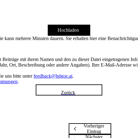
Hochladen
ie kann mehrere Minuten dauern. Sie erhalten hier eine Benachrichtigu
hrer Beiträge mit ihrem Namen und den zu dieser Datei eingetragenen In
 Jahr, Ort, Beschreibung oder andere Angaben). Ihre E-Mail-Adresse wird
e uns bitte unter
feedback@hdgoe.at
.
immungen
.
Zurück
Vorheriger
Eintrag
Nächster