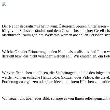
Der Nationalsozialismus hat in ganz Österreich Spuren hinterlassen 
hängt vom Selbstverständnis und dem Geschichtsbild einer Gesellschaf
öffentlichen Raum geführt. Weiterhin werden aber auch Personen sich
Welche Orte der Erinnerung an den Nationalsozialismus sind Ihnen wic
darstellt bzw. das nicht verändert werden soll. Wir empfehlen, ein Fo
Wir veröffentlichen alle Ideen, die Sie beitragen und die den folgend
werden können einfache Handyfotos, Skizzen oder Videos, die die aktu
Forderung zu ergänzen oder jene Ideen mit einem Häkchen zu markiere
Wir freuen uns über jedes Bild, solange es von Ihnen selbst gemacht