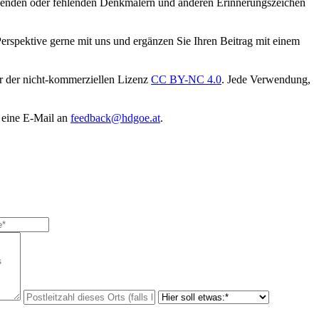
tehenden oder fehlenden Denkmälern und anderen Erinnerungszeichen
Perspektive gerne mit uns und ergänzen Sie Ihren Beitrag mit einem
er der nicht-kommerziellen Lizenz
CC BY-NC 4.0
. Jede Verwendung,
 eine E-Mail an
feedback@hdgoe.at
.