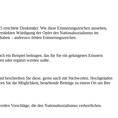
45 errichtete Denkmäler. Wie diese Erinnerungszeichen aussehen,
verstärkten Würdigung der Opfer des Nationalsozialismus im
n haben – anderswo fehlen Erinnerungszeichen.
ch ein Beispiel beitragen, das für Sie ein gelungenes Erinnern
rt oder ergänzt werden sollte.
l und beschreiben Sie diese, gerne auch mit Stichworten. Hochgeladen
tzen Sie die Möglichkeit, bestehende Beiträge zu einem Ort um Ihre
werden Vorschläge, die den Nationalsozialismus verherrlichen.