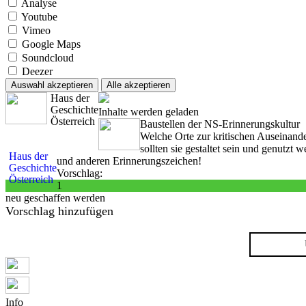
Analyse
Youtube
Vimeo
Google Maps
Soundcloud
Deezer
Auswahl akzeptieren
Alle akzeptieren
Haus der
Geschichte
Inhalte werden geladen
Österreich
Baustellen der NS-Erinnerungskultur
Welche Orte zur kritischen Auseinand
sollten sie gestaltet sein und genutz
Haus der
und anderen Erinnerungszeichen!
Geschichte
Vorschlag:
Österreich
1
neu geschaffen werden
Vorschlag hinzufügen
Info