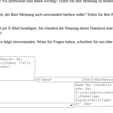
ie NS-Herrschaft sind Ihnen wichtig? Teilen Sie Ihre Meinung zu bes
rt, der Ihrer Meinung nach unverändert bleiben sollte? Teilen Sie Ihre 
d per E-Mail bestätigen. Sie erlauben die Nutzung dieser Datei(en) unt
n.
s hdgö einverstanden. Wenn Sie Fragen haben, schreiben Sie uns bitte