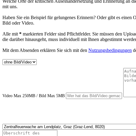
Welche Orte der kritischen Auseinandersetzung und Erinnerung an d
mit uns.
Haben Sie ein Beispiel für gelungenes Erinnern? Oder gibt es einen O
Bild oder Video.
Alle mit
*
markierten Felder sind Pflichtfelder. Sie müssen den Uploa
die darüber hinausgeht, muss individuell mit Ihnen abgestimmt werde
Mit dem Absenden erklären Sie sich mit den
Nutzungsbedingungen
de
Video Max 250MB / Bild Max 5MB