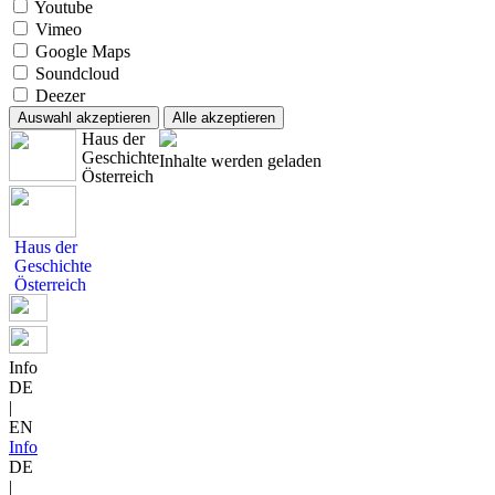
Youtube
Vimeo
Google Maps
Soundcloud
Deezer
Auswahl akzeptieren
Alle akzeptieren
Haus der
Geschichte
Inhalte werden geladen
Österreich
Haus der
Geschichte
Österreich
Info
DE
|
EN
Info
DE
|