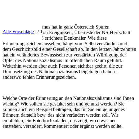
INFO
Der Nationalsozialismus hat in ganz Österreich Spuren
Alle Vorschläge
1 / 1
hinterlassen – Orte von Ereignissen, Überreste der NS-Herrschaft
oder auch nach 1945 errichtete Denkmäler. Wie diese
Erinnerungszeichen aussehen, hängt vom Selbstverständnis und
dem Geschichtsbild einer Gesellschaft ab. In den letzten Jahrzehnten
hat ein verändertes Bewusstsein zur verstärkten Würdigung der
Opfer des Nationalsozialismus im öffentlichen Raum geführt.
Weiterhin werden aber auch Personen sichtbar geehrt, die zur
Durchsetzung des Nationalsozialismus beigetragen haben –
anderswo fehlen Erinnerungszeichen.
Welche Orte der Erinnerung an den Nationalsozialismus sind Ihnen
wichtig? Wie sollten sie gestaltet sein und genutzt werden? Sie
können auch ein Beispiel beitragen, das für Sie ein gelungenes
Erinnern darstellt bzw. das nicht verändert werden soll. Wir
empfehlen, ein Foto hochzuladen, das zeigt, wo etwas neu
entstehen, verändert, kommentiert oder ergänzt werden sollte.