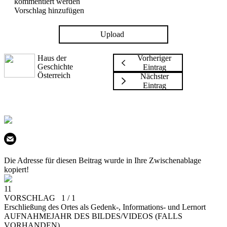
kommentiert werden
Vorschlag hinzufügen
Upload
Haus der
Vorheriger
Geschichte
Eintrag
Österreich
Nächster
Eintrag
Die Adresse für diesen Beitrag wurde in Ihre Zwischenablage
kopiert!
11
VORSCHLAG 1 / 1
Erschließung des Ortes als Gedenk-, Informations- und Lernort
AUFNAHMEJAHR DES BILDES/VIDEOS (FALLS
VORHANDEN)