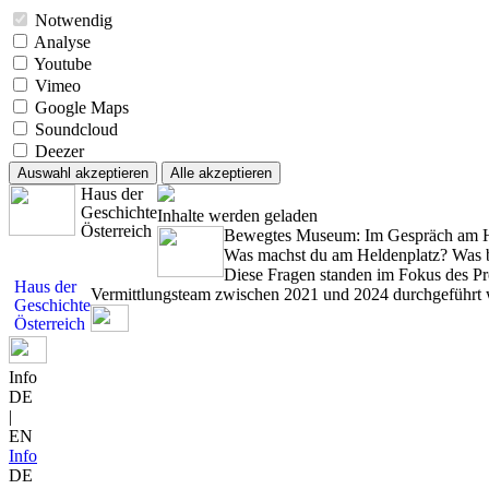
Notwendig
Analyse
Youtube
Vimeo
Google Maps
Soundcloud
Deezer
Auswahl akzeptieren
Alle akzeptieren
Haus der
Geschichte
Inhalte werden geladen
Österreich
Bewegtes Museum: Im Gespräch am H
Was machst du am Heldenplatz? Was b
Diese Fragen standen im Fokus des Pr
Haus der
Vermittlungsteam zwischen 2021 und 2024 durchgeführt 
Geschichte
Österreich
Info
DE
|
EN
Info
DE