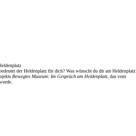
eldenplatz
edeutet der Heldenplatz für dich? Was wünscht du dir am Heldenplatz
ojekts
Bewegtes Museum: Im Gespräch am Heldenplatz
, das vom
wurde.