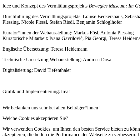
Idee und Konzept des Vermittlungsprojekts
Bewegtes Museum: Im Ge
Durchführung des Vermittlungsprojekts: Louise Beckershaus, Sebasti
Plessing, Nicole Plessl, Stefan Riedl, Benjamin Schlöglhofer
Kurator*innen der Webausstellung: Markus Fösl, Antonia Plessing
Kuratorische Mitarbeit: Ivana Gavrilović, Pia Georgi, Teresa Heidem
Englische Übersetzung: Teresa Heidemann
Technische Umsetzung Webausstellung: Andreea Dosa
Digitalisierung: David Tiefenthaler
Grafik und Implementierung: treat
Wir bedanken uns sehr bei allen Beiträger*innen!
Welche Cookies akzeptieren Sie?
Wir verwenden Cookies, um Ihnen den besten Service bieten zu könne
akzeptieren, die helfen die Performance der Webseite zu verbessern. D