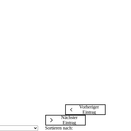
Vorheriger
Eintrag
Nächster
Eintrag
Sortieren nach: