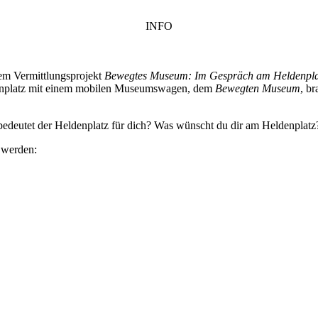
INFO
em Vermittlungsprojekt
Bewegtes Museum: Im Gespräch am Heldenpla
denplatz mit einem mobilen Museumswagen, dem
Bewegten Museum
, b
edeutet der Heldenplatz für dich? Was wünscht du dir am Heldenplat
n werden: