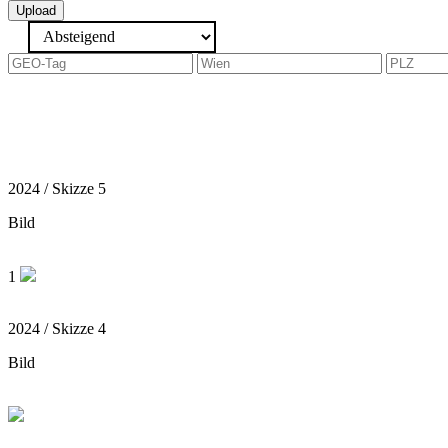
Upload
2024 / Skizze 5
Bild
1
2024 / Skizze 4
Bild