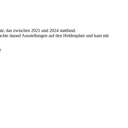
tz
, das zwischen 2021 und 2024 stattfand.
rachte darauf Ausstellungen auf den Heldenplatz und kam mit
z?