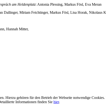
spräch am Heldenplatz
: Antonia Plessing, Markus Fösl, Eva Meran
an Dallinger, Miriam Feichtinger, Markus Fösl, Lisa Horak, Nikolaus
ann, Hannah Mitter,
n. Hierzu gehören für den Betrieb der Webseite notwendige Cookies. 
etaillierte Informationen finden Sie
hier
.