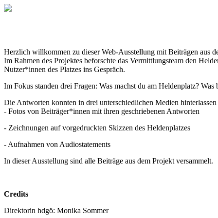
Herzlich willkommen zu dieser Web-Ausstellung mit Beiträgen aus d
Im Rahmen des Projektes beforschte das Vermittlungsteam den Hel
Nutzer*innen des Platzes ins Gespräch.
Im Fokus standen drei Fragen: Was machst du am Heldenplatz? Was b
Die Antworten konnten in drei unterschiedlichen Medien hinterlasse
- Fotos von Beiträger*innen mit ihren geschriebenen Antworten
- Zeichnungen auf vorgedruckten Skizzen des Heldenplatzes
- Aufnahmen von Audiostatements
In dieser Ausstellung sind alle Beiträge aus dem Projekt versammelt.
Credits
Direktorin hdgö: Monika Sommer