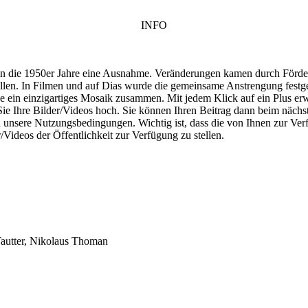
INFO
 in die 1950er Jahre eine Ausnahme. Veränderungen kamen durch Förde
len. In Filmen und auf Dias wurde die gemeinsame Anstrengung festgeh
e ein einzigartiges Mosaik zusammen. Mit jedem Klick auf ein Plus erwe
e Ihre Bilder/Videos hoch. Sie können Ihren Beitrag dann beim nächs
zu unsere Nutzungsbedingungen. Wichtig ist, dass die von Ihnen zur V
/Videos der Öffentlichkeit zur Verfügung zu stellen.
Tautter, Nikolaus Thoman