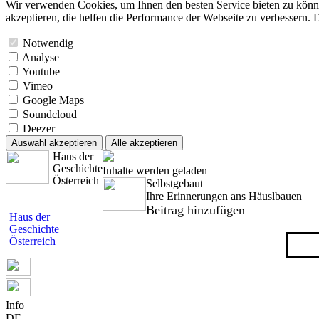
Wir verwenden Cookies, um Ihnen den besten Service bieten zu könne
akzeptieren, die helfen die Performance der Webseite zu verbessern. D
Notwendig
Analyse
Youtube
Vimeo
Google Maps
Soundcloud
Deezer
Auswahl akzeptieren
Alle akzeptieren
Haus der
Geschichte
Inhalte werden geladen
Österreich
Selbstgebaut
Ihre Erinnerungen ans Häuslbauen
Beitrag hinzufügen
Haus der
Geschichte
Österreich
Info
DE