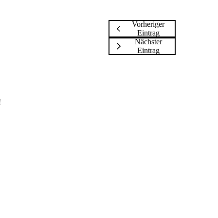
Vorheriger
Eintrag
Nächster
Eintrag
!