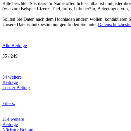
Bitte beachten Sie, dass Ihr Name öffentlich sichtbar ist und jeder i
(wie zum Beispiel Lizenz, Titel, Infos, Urheber*in, Beigetragen von,
Sollten Sie Daten nach dem Hochladen ändern wollen, kontaktieren Si
Unsere Datenschutzbestimmungen finden Sie unter
Datenschutzbest
Alle Beiträge
35 / 249
34 weitere
Beiträge
Letzter Beitrag
Filters:
214 weitere
Beiträge
Nächster Beitrag