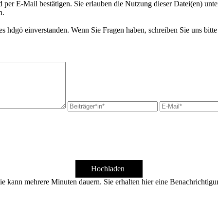
d per E-Mail bestätigen. Sie erlauben die Nutzung dieser Datei(en) unt
n.
s hdgö einverstanden. Wenn Sie Fragen haben, schreiben Sie uns bitte
Hochladen
ie kann mehrere Minuten dauern. Sie erhalten hier eine Benachrichtigu