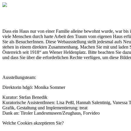
Dass ein Haus nur von einer Familie alleine bewohnt wurde, war bis
viele Menschen durch harte Arbeit den Traum vom eigenen Haus erfül
Sie als BesucherInnen. Diese Webausstellung stellt jedesmal aufs Neu
stehen in einem direkten Zusammenhang. Machen Sie mit und laden Si
Österreich seit 1918“ am Wiener Heldenplatz. Bitte beachten Sie da
und dass Sie über die erforderlichen Rechte verfügen, um diese Bilder
Ausstellungsteam:
Direktorin hdgö: Monika Sommer
Kurator: Stefan Benedik
Kuratorische AssistentInnen: Lisa Peßl, Hannah Salentinig, Vanessa 
Grafik, Gestaltung und Implementierung: treat
Dank an: Tiroler Landesmuseen/Zeughaus, Forvideo
Welche Cookies akzeptieren Sie?