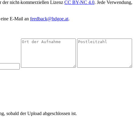
er der nicht-kommerziellen Lizenz
CC BY-NC 4.0
. Jede Verwendung,
 eine E-Mail an
feedback@hdgoe.at
.
ng, sobald der Upload abgeschlossen ist.