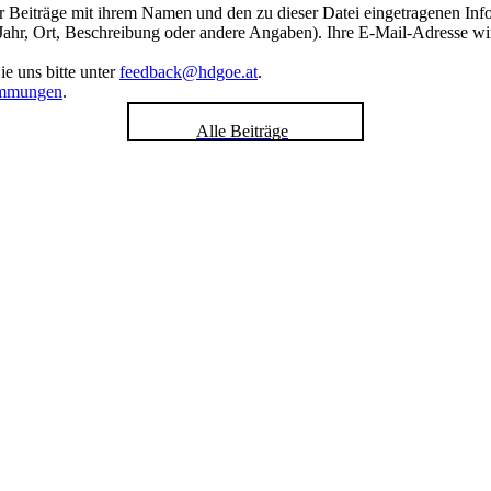
hrer Beiträge mit ihrem Namen und den zu dieser Datei eingetragenen In
 Jahr, Ort, Beschreibung oder andere Angaben). Ihre E-Mail-Adresse wird
e uns bitte unter
feedback@hdgoe.at
.
immungen
.
Alle Beiträge