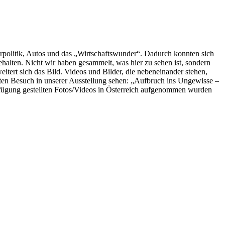
rpolitik, Autos und das „Wirtschaftswunder“. Dadurch konnten sich
alten. Nicht wir haben gesammelt, was hier zu sehen ist, sondern
itert sich das Bild. Videos und Bilder, die nebeneinander stehen,
ten Besuch in unserer Ausstellung sehen: „Aufbruch ins Ungewisse –
erfügung gestellten Fotos/Videos in Österreich aufgenommen wurden