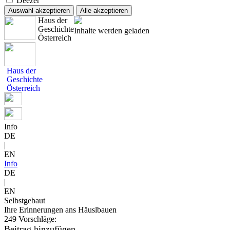
Deezer
Auswahl akzeptieren
Alle akzeptieren
Haus der
Geschichte
Inhalte werden geladen
Österreich
Haus der
Geschichte
Österreich
Info
DE
|
EN
Info
DE
|
EN
Selbstgebaut
Ihre Erinnerungen ans Häuslbauen
249 Vorschläge:
Beitrag hinzufügen