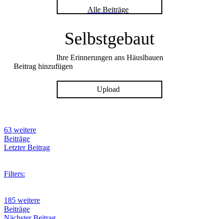
Alle Beiträge
Selbstgebaut
Ihre Erinnerungen ans Häuslbauen
Beitrag hinzufügen
Upload
63 weitere
Beiträge
Letzter Beitrag
Filters:
185 weitere
Beiträge
Nächster Beitrag