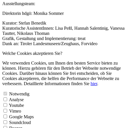
Ausstellungsteam:
Direktorin hdgö: Monika Sommer
Kurator: Stefan Benedik
Kuratorische AssistentInnen: Lisa Peßl, Hannah Salentinig, Vanessa
Tautter, Nikolaus Thoman
Grafik, Gestaltung und Implementierung: treat
Dank an: Tiroler Landesmuseen/Zeughaus, Forvideo
Welche Cookies akzeptieren Sie?
Wir verwenden Cookies, um Ihnen den besten Service bieten zu
können. Hierzu gehören für den Betrieb der Webseite notwendige
Cookies. Darüber hinaus können Sie frei entscheiden, ob Sie
Cookies akzeptieren, die helfen die Performance der Webseite zu
verbessern. Detaillierte Informationen finden Sie
hier
.
Notwendig
Analyse
Youtube
Vimeo
Google Maps
Soundcloud