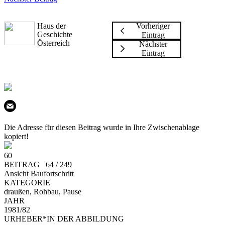
Haus der
Vorheriger
Geschichte
Eintrag
Österreich
Nächster
Eintrag
Die Adresse für diesen Beitrag wurde in Ihre Zwischenablage
kopiert!
60
BEITRAG 64 / 249
Ansicht Baufortschritt
KATEGORIE
draußen, Rohbau, Pause
JAHR
1981/82
URHEBER*IN DER ABBILDUNG