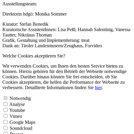
Ausstellungsteam:
Direktorin hdgö: Monika Sommer
Kurator: Stefan Benedik
Kuratorische AssistentInnen: Lisa Peßl, Hannah Salentinig, Vanessa
Tautter, Nikolaus Thoman
Grafik, Gestaltung und Implementierung: treat
Dank an: Tiroler Landesmuseen/Zeughaus, Forvideo
Welche Cookies akzeptieren Sie?
Wir verwenden Cookies, um Ihnen den besten Service bieten zu
können. Hierzu gehören für den Betrieb der Webseite notwendige
Cookies. Darüber hinaus können Sie frei entscheiden, ob Sie
Cookies akzeptieren, die helfen die Performance der Webseite zu
verbessern. Detaillierte Informationen finden Sie
hier
.
Notwendig
Analyse
Youtube
Vimeo
Google Maps
Soundcloud