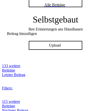
Alle Beiträge
Selbstgebaut
Ihre Erinnerungen ans Häuslbauen
Beitrag hinzufügen
Upload
133 weitere
Beiträge
Letzter Beitrag
Filters:
115 weitere
Beiträge
Nächster Beitrag