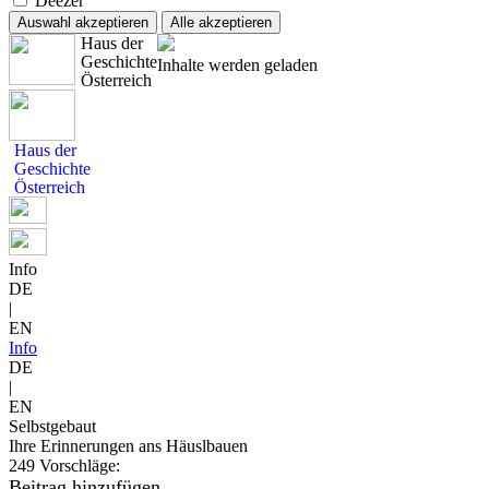
Deezer
Auswahl akzeptieren
Alle akzeptieren
Haus der
Geschichte
Inhalte werden geladen
Österreich
Haus der
Geschichte
Österreich
Info
DE
|
EN
Info
DE
|
EN
Selbstgebaut
Ihre Erinnerungen ans Häuslbauen
249 Vorschläge:
Beitrag hinzufügen