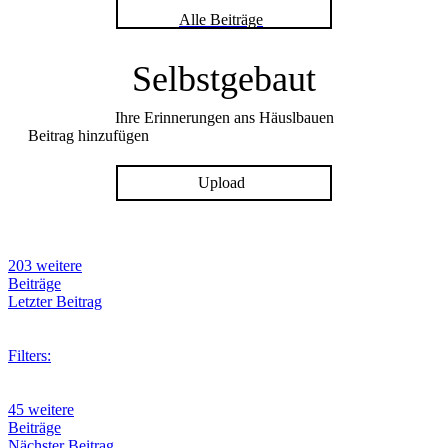
Alle Beiträge
Selbstgebaut
Ihre Erinnerungen ans Häuslbauen
Beitrag hinzufügen
Upload
203 weitere
Beiträge
Letzter Beitrag
Filters:
45 weitere
Beiträge
Nächster Beitrag