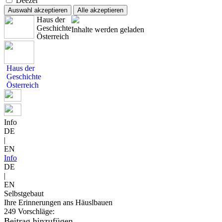
Deezer
Auswahl akzeptieren
Alle akzeptieren
Haus der
Geschichte
Inhalte werden geladen
Österreich
Haus der
Geschichte
Österreich
Info
DE
|
EN
Info
DE
|
EN
Selbstgebaut
Ihre Erinnerungen ans Häuslbauen
249 Vorschläge:
Beitrag hinzufügen