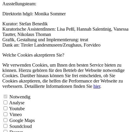
Ausstellungsteam:
Direktorin hdgö: Monika Sommer
Kurator: Stefan Benedik
Kuratorische AssistentInnen: Lisa Peßl, Hannah Salentinig, Vanessa
Tautter, Nikolaus Thoman
Grafik, Gestaltung und Implementierung: treat
Dank an: Tiroler Landesmuseen/Zeughaus, Forvideo
Welche Cookies akzeptieren Sie?
Wir verwenden Cookies, um Ihnen den besten Service bieten zu
können. Hierzu gehören für den Betrieb der Webseite notwendige
Cookies. Darüber hinaus können Sie frei entscheiden, ob Sie
Cookies akzeptieren, die helfen die Performance der Webseite zu
verbessern. Detaillierte Informationen finden Sie
hier
.
Notwendig
Analyse
Youtube
Vimeo
Google Maps
Soundcloud