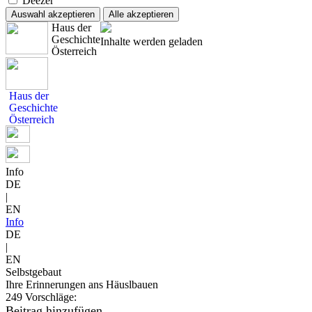
Deezer
Auswahl akzeptieren
Alle akzeptieren
Haus der
Geschichte
Inhalte werden geladen
Österreich
Haus der
Geschichte
Österreich
Info
DE
|
EN
Info
DE
|
EN
Selbstgebaut
Ihre Erinnerungen ans Häuslbauen
249 Vorschläge:
Beitrag hinzufügen