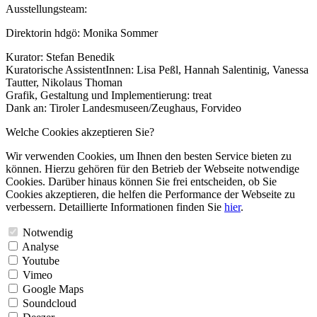
Ausstellungsteam:
Direktorin hdgö: Monika Sommer
Kurator: Stefan Benedik
Kuratorische AssistentInnen: Lisa Peßl, Hannah Salentinig, Vanessa
Tautter, Nikolaus Thoman
Grafik, Gestaltung und Implementierung: treat
Dank an: Tiroler Landesmuseen/Zeughaus, Forvideo
Welche Cookies akzeptieren Sie?
Wir verwenden Cookies, um Ihnen den besten Service bieten zu
können. Hierzu gehören für den Betrieb der Webseite notwendige
Cookies. Darüber hinaus können Sie frei entscheiden, ob Sie
Cookies akzeptieren, die helfen die Performance der Webseite zu
verbessern. Detaillierte Informationen finden Sie
hier
.
Notwendig
Analyse
Youtube
Vimeo
Google Maps
Soundcloud