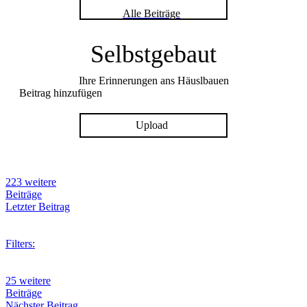
Alle Beiträge
Selbstgebaut
Ihre Erinnerungen ans Häuslbauen
Beitrag hinzufügen
Upload
223 weitere
Beiträge
Letzter Beitrag
Filters:
25 weitere
Beiträge
Nächster Beitrag