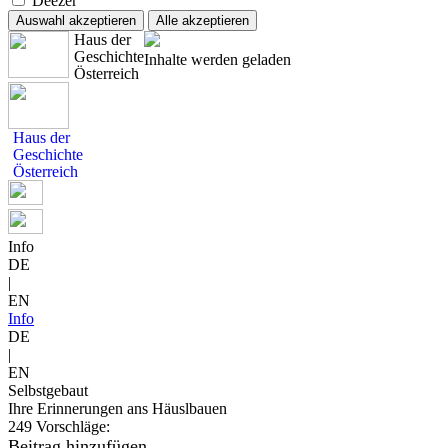
Deezer
Auswahl akzeptieren
Alle akzeptieren
Haus der
Geschichte
Inhalte werden geladen
Österreich
Haus der
Geschichte
Österreich
Info
DE
|
EN
Info
DE
|
EN
Selbstgebaut
Ihre Erinnerungen ans Häuslbauen
249 Vorschläge:
Beitrag hinzufügen