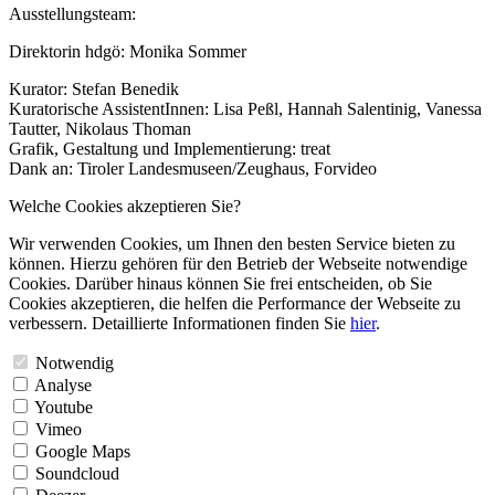
Ausstellungsteam:
Direktorin hdgö: Monika Sommer
Kurator: Stefan Benedik
Kuratorische AssistentInnen: Lisa Peßl, Hannah Salentinig, Vanessa
Tautter, Nikolaus Thoman
Grafik, Gestaltung und Implementierung: treat
Dank an: Tiroler Landesmuseen/Zeughaus, Forvideo
Welche Cookies akzeptieren Sie?
Wir verwenden Cookies, um Ihnen den besten Service bieten zu
können. Hierzu gehören für den Betrieb der Webseite notwendige
Cookies. Darüber hinaus können Sie frei entscheiden, ob Sie
Cookies akzeptieren, die helfen die Performance der Webseite zu
verbessern. Detaillierte Informationen finden Sie
hier
.
Notwendig
Analyse
Youtube
Vimeo
Google Maps
Soundcloud