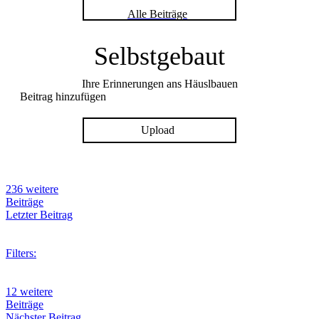
Alle Beiträge
Selbstgebaut
Ihre Erinnerungen ans Häuslbauen
Beitrag hinzufügen
Upload
236 weitere
Beiträge
Letzter Beitrag
Filters:
12 weitere
Beiträge
Nächster Beitrag