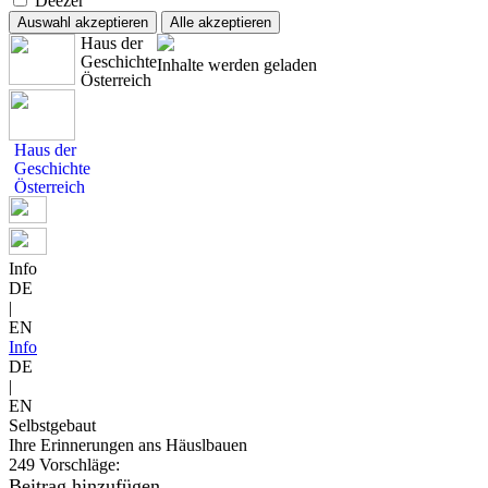
Deezer
Auswahl akzeptieren
Alle akzeptieren
Haus der
Geschichte
Inhalte werden geladen
Österreich
Haus der
Geschichte
Österreich
Info
DE
|
EN
Info
DE
|
EN
Selbstgebaut
Ihre Erinnerungen ans Häuslbauen
249 Vorschläge:
Beitrag hinzufügen