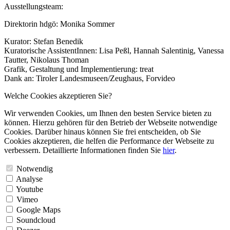
Ausstellungsteam:
Direktorin hdgö: Monika Sommer
Kurator: Stefan Benedik
Kuratorische AssistentInnen: Lisa Peßl, Hannah Salentinig, Vanessa
Tautter, Nikolaus Thoman
Grafik, Gestaltung und Implementierung: treat
Dank an: Tiroler Landesmuseen/Zeughaus, Forvideo
Welche Cookies akzeptieren Sie?
Wir verwenden Cookies, um Ihnen den besten Service bieten zu
können. Hierzu gehören für den Betrieb der Webseite notwendige
Cookies. Darüber hinaus können Sie frei entscheiden, ob Sie
Cookies akzeptieren, die helfen die Performance der Webseite zu
verbessern. Detaillierte Informationen finden Sie
hier
.
Notwendig
Analyse
Youtube
Vimeo
Google Maps
Soundcloud