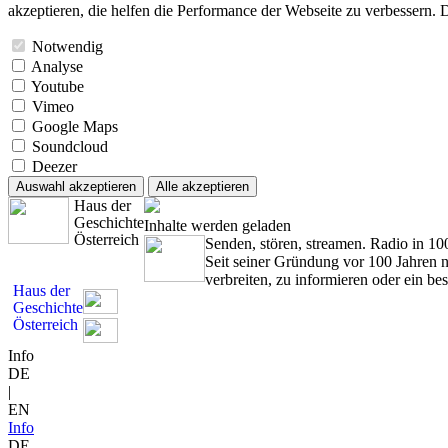
akzeptieren, die helfen die Performance der Webseite zu verbessern. D
Notwendig
Analyse
Youtube
Vimeo
Google Maps
Soundcloud
Deezer
Auswahl akzeptieren
Alle akzeptieren
Haus der
Geschichte
Inhalte werden geladen
Österreich
Senden, stören, streamen. Radio in 10
Seit seiner Gründung vor 100 Jahren 
verbreiten, zu informieren oder ein be
Haus der
Geschichte
Österreich
Info
DE
|
EN
Info
DE