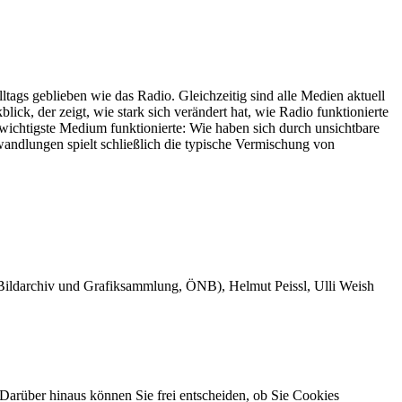
tags geblieben wie das Radio. Gleichzeitig sind alle Medien aktuell
ck, der zeigt, wie stark sich verändert hat, wie Radio funktionierte
 wichtigste Medium funktionierte: Wie haben sich durch unsichtbare
wandlungen spielt schließlich die typische Vermischung von
 Bildarchiv und Grafiksammlung, ÖNB), Helmut Peissl, Ulli Weish
Darüber hinaus können Sie frei entscheiden, ob Sie Cookies