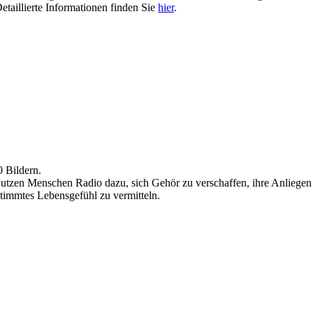
etaillierte Informationen finden Sie
hier
.
0 Bildern.
nutzen Menschen Radio dazu, sich Gehör zu verschaffen, ihre Anliegen
stimmtes Lebensgefühl zu vermitteln.