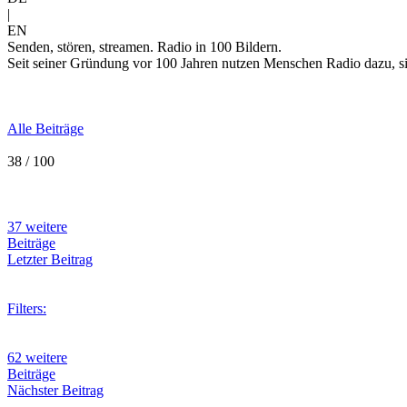
|
EN
Senden, stören, streamen. Radio in 100 Bildern.
Seit seiner Gründung vor 100 Jahren nutzen Menschen Radio dazu, sic
Alle Beiträge
38 / 100
37 weitere
Beiträge
Letzter Beitrag
Filters:
62 weitere
Beiträge
Nächster Beitrag