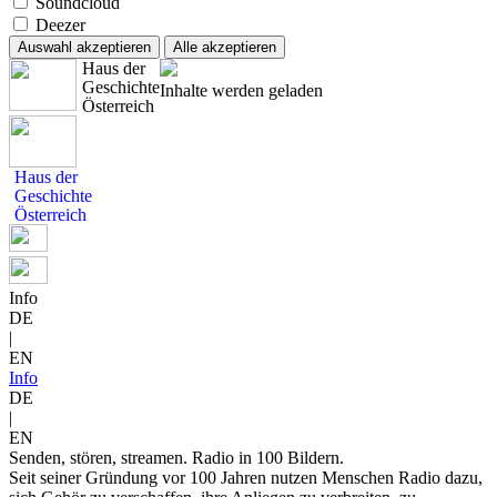
Soundcloud
Deezer
Auswahl akzeptieren
Alle akzeptieren
Haus der
Geschichte
Inhalte werden geladen
Österreich
Haus der
Geschichte
Österreich
Info
DE
|
EN
Info
DE
|
EN
Senden, stören, streamen. Radio in 100 Bildern.
Seit seiner Gründung vor 100 Jahren nutzen Menschen Radio dazu,