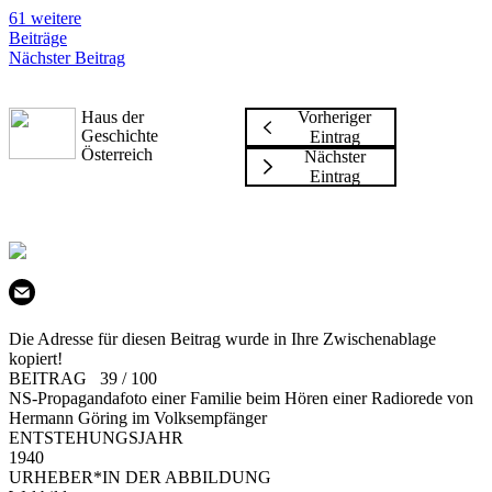
61 weitere
Beiträge
Nächster Beitrag
Haus der
Vorheriger
Geschichte
Eintrag
Österreich
Nächster
Eintrag
Die Adresse für diesen Beitrag wurde in Ihre Zwischenablage
kopiert!
BEITRAG 39 / 100
NS-Propagandafoto einer Familie beim Hören einer Radiorede von
Hermann Göring im Volksempfänger
ENTSTEHUNGSJAHR
1940
URHEBER*IN DER ABBILDUNG