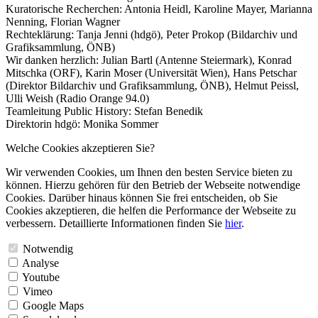
Kuratorische Recherchen: Antonia Heidl, Karoline Mayer, Marianna
Nenning, Florian Wagner
Rechteklärung: Tanja Jenni (hdgö), Peter Prokop (Bildarchiv und
Grafiksammlung, ÖNB)
Wir danken herzlich: Julian Bartl (Antenne Steiermark), Konrad
Mitschka (ORF), Karin Moser (Universität Wien), Hans Petschar
(Direktor Bildarchiv und Grafiksammlung, ÖNB), Helmut Peissl,
Ulli Weish (Radio Orange 94.0)
Teamleitung Public History: Stefan Benedik
Direktorin hdgö: Monika Sommer
Welche Cookies akzeptieren Sie?
Wir verwenden Cookies, um Ihnen den besten Service bieten zu
können. Hierzu gehören für den Betrieb der Webseite notwendige
Cookies. Darüber hinaus können Sie frei entscheiden, ob Sie
Cookies akzeptieren, die helfen die Performance der Webseite zu
verbessern. Detaillierte Informationen finden Sie
hier
.
Notwendig
Analyse
Youtube
Vimeo
Google Maps