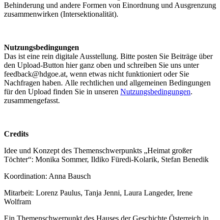
Behinderung und andere Formen von Einordnung und Ausgrenzung
zusammenwirken (Intersektionalität).
Nutzungsbedingungen
Das ist eine rein digitale Ausstellung. Bitte posten Sie Beiträge über
den Upload-Button hier ganz oben und schreiben Sie uns unter
feedback@hdgoe.at, wenn etwas nicht funktioniert oder Sie
Nachfragen haben. Alle rechtlichen und allgemeinen Bedingungen
für den Upload finden Sie in unseren
Nutzungsbedingungen
.
zusammengefasst.
Credits
Idee und Konzept des Themenschwerpunkts „Heimat großer
Töchter“: Monika Sommer, Ildiko Füredi-Kolarik, Stefan Benedik
Koordination: Anna Bausch
Mitarbeit: Lorenz Paulus, Tanja Jenni, Laura Langeder, Irene
Wolfram
Ein Themenschwerpunkt des Hauses der Geschichte Österreich in