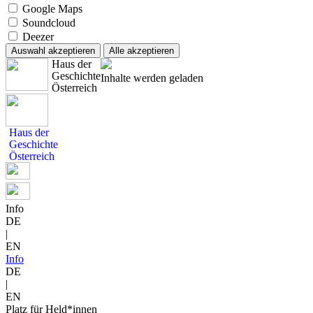
Google Maps
Soundcloud
Deezer
Auswahl akzeptieren
Alle akzeptieren
Haus der
Geschichte
Inhalte werden geladen
Österreich
Haus der
Geschichte
Österreich
Info
DE
|
EN
Info
DE
|
EN
Platz für Held*innen