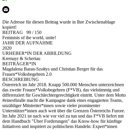
Die Adresse für diesen Beitrag wurde in Ihre Zwischenablage
kopiert!
BEITRAG 99 / 150
Feminists of the world, unite!
JAHR DER AUFNAHME
2020
URHEBER*IN DER ABBILDUNG
Kremayr & Scheriau
BEITRÄGER*IN
Magdalena Baran-Szołtys und Christian Berger für das
Frauen*Volksbegehren 2.0
BESCHREIBUNG
Österreich im Jahr 2018. Knapp 500.000 Menschen unterzeichnen
das zweite Frauen*Volksbegehren (F*VB), das vielstimmig und
differenziert für Geschlechtergerechtigkeit eintritt. Unter dem Motto
#einesfüralle macht die Kampagne dank eines engagierten Teams,
unzähliger Mitstreiter*innen sowie vieler prominenter
Unterstützer*innen auch weit über die Grenzen Österreichs Furore.
Im Jahr 2021 ist nach wie vor viel zu tun und das F*VB liefert mit
dem Handbuch "Über Forderungen" das Know-how für künftige
Initiativen und inspiriert zu politischem Handeln: Expert*innen