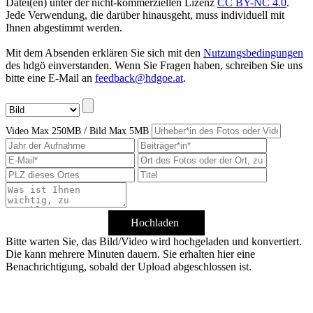
Datei(en) unter der nicht-kommerziellen Lizenz
CC BY-NC 4.0
.
Jede Verwendung, die darüber hinausgeht, muss individuell mit
Ihnen abgestimmt werden.
Mit dem Absenden erklären Sie sich mit den
Nutzungsbedingungen
des hdgö einverstanden. Wenn Sie Fragen haben, schreiben Sie uns
bitte eine E-Mail an
feedback@hdgoe.at
.
Video Max 250MB / Bild Max 5MB
Hochladen
Bitte warten Sie, das Bild/Video wird hochgeladen und konvertiert.
Die kann mehrere Minuten dauern. Sie erhalten hier eine
Benachrichtigung, sobald der Upload abgeschlossen ist.