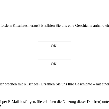
fordern Klischees heraus? Erzählen Sie uns eine Geschichte anhand ei
OK
OK
er brechen mit Klischees? Erzählen Sie uns Ihre Geschichte – mit ei
d per E-Mail bestätigen. Sie erlauben die Nutzung dieser Datei(en) unt
n.