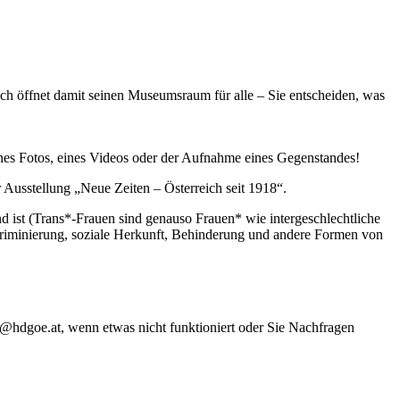
ich öffnet damit seinen Museumsraum für alle – Sie entscheiden, was
nes Fotos, eines Videos oder der Aufnahme eines Gegenstandes!
r Ausstellung „Neue Zeiten – Österreich seit 1918“.
d ist (Trans*-Frauen sind genauso Frauen* wie intergeschlechtliche
iskriminierung, soziale Herkunft, Behinderung und andere Formen von
ck@hdgoe.at, wenn etwas nicht funktioniert oder Sie Nachfragen