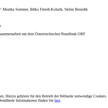
 Monika Sommer, Ildiko Füredi-Kolarik, Stefan Benedik
m
usammenarbeit mit dem Österreichischen Rundfunk ORF
n. Hierzu gehören für den Betrieb der Webseite notwendige Cookies. 
etaillierte Informationen finden Sie
hier
.