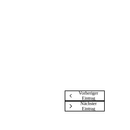
Vorheriger
Eintrag
Nächster
Eintrag