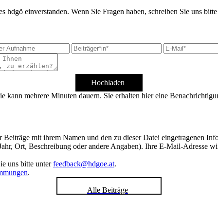
s hdgö einverstanden. Wenn Sie Fragen haben, schreiben Sie uns bitte
Hochladen
ie kann mehrere Minuten dauern. Sie erhalten hier eine Benachrichtigu
hrer Beiträge mit ihrem Namen und den zu dieser Datei eingetragenen In
 Jahr, Ort, Beschreibung oder andere Angaben). Ihre E-Mail-Adresse wird
e uns bitte unter
feedback@hdgoe.at
.
immungen
.
Alle Beiträge