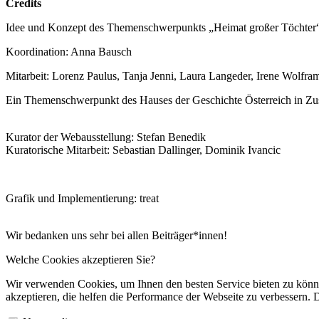
Credits
Idee und Konzept des Themenschwerpunkts „Heimat großer Töchter“:
Koordination: Anna Bausch
Mitarbeit: Lorenz Paulus, Tanja Jenni, Laura Langeder, Irene Wolfra
Ein Themenschwerpunkt des Hauses der Geschichte Österreich in Z
Kurator der Webausstellung: Stefan Benedik
Kuratorische Mitarbeit: Sebastian Dallinger, Dominik Ivancic
Grafik und Implementierung: treat
Wir bedanken uns sehr bei allen Beiträger*innen!
Welche Cookies akzeptieren Sie?
Wir verwenden Cookies, um Ihnen den besten Service bieten zu könne
akzeptieren, die helfen die Performance der Webseite zu verbessern. D