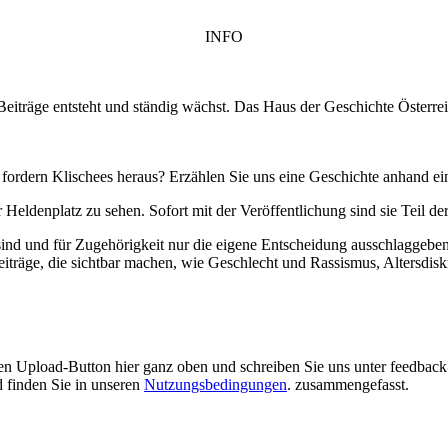
INFO
Beiträge entsteht und ständig wächst. Das Haus der Geschichte Österre
fordern Klischees heraus? Erzählen Sie uns eine Geschichte anhand ei
Heldenplatz zu sehen. Sofort mit der Veröffentlichung sind sie Teil de
sind und für Zugehörigkeit nur die eigene Entscheidung ausschlaggeben
 Beiträge, die sichtbar machen, wie Geschlecht und Rassismus, Altersd
er den Upload-Button hier ganz oben und schreiben Sie uns unter feedba
 finden Sie in unseren
Nutzungsbedingungen
. zusammengefasst.