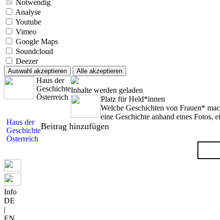
Notwendig
Analyse
Youtube
Vimeo
Google Maps
Soundcloud
Deezer
Auswahl akzeptieren
Alle akzeptieren
Haus der
Geschichte
Inhalte werden geladen
Österreich
Platz für Held*innen
Welche Geschichten von Frauen* mache
eine Geschichte anhand eines Fotos, 
Haus der
Beitrag hinzufügen
Geschichte
Österreich
Info
DE
|
EN