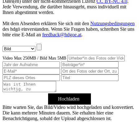
Datei(en) unter der nicht-kommerziellen Lizenz
CC BY-NC 4.0
.
Jede Verwendung, die darüber hinausgeht, muss individuell mit
Ihnen abgestimmt werden.
Mit dem Absenden erklären Sie sich mit den
Nutzungsbedingungen
des hdgö einverstanden. Wenn Sie Fragen haben, schreiben Sie uns
bitte eine E-Mail an
feedback@hdgoe.at
.
Video Max 250MB / Bild Max 5MB
Hochladen
Bitte warten Sie, das Bild/Video wird hochgeladen und konvertiert.
Die kann mehrere Minuten dauern. Sie erhalten hier eine
Benachrichtigung, sobald der Upload abgeschlossen ist.