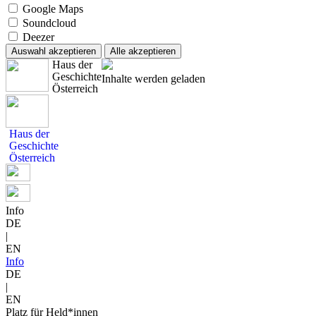
Google Maps
Soundcloud
Deezer
Auswahl akzeptieren
Alle akzeptieren
Haus der
Geschichte
Inhalte werden geladen
Österreich
Haus der
Geschichte
Österreich
Info
DE
|
EN
Info
DE
|
EN
Platz für Held*innen