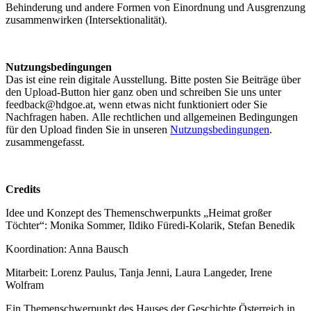
Behinderung und andere Formen von Einordnung und Ausgrenzung
zusammenwirken (Intersektionalität).
Nutzungsbedingungen
Das ist eine rein digitale Ausstellung. Bitte posten Sie Beiträge über
den Upload-Button hier ganz oben und schreiben Sie uns unter
feedback@hdgoe.at, wenn etwas nicht funktioniert oder Sie
Nachfragen haben. Alle rechtlichen und allgemeinen Bedingungen
für den Upload finden Sie in unseren
Nutzungsbedingungen
.
zusammengefasst.
Credits
Idee und Konzept des Themenschwerpunkts „Heimat großer
Töchter“: Monika Sommer, Ildiko Füredi-Kolarik, Stefan Benedik
Koordination: Anna Bausch
Mitarbeit: Lorenz Paulus, Tanja Jenni, Laura Langeder, Irene
Wolfram
Ein Themenschwerpunkt des Hauses der Geschichte Österreich in