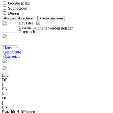
Google Maps
Soundcloud
Deezer
Auswahl akzeptieren
Alle akzeptieren
Haus der
Geschichte
Inhalte werden geladen
Österreich
Haus der
Geschichte
Österreich
Info
DE
|
EN
Info
DE
|
EN
Platz für Held*innen