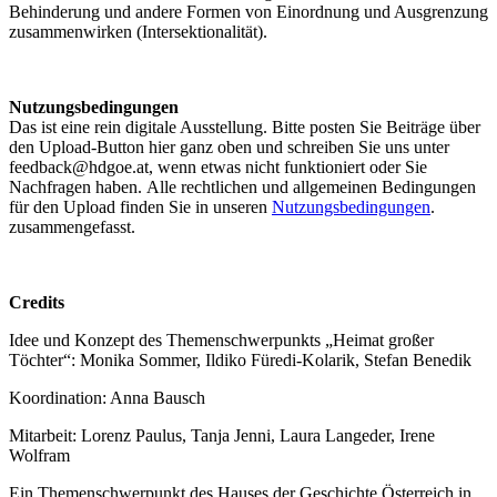
Behinderung und andere Formen von Einordnung und Ausgrenzung
zusammenwirken (Intersektionalität).
Nutzungsbedingungen
Das ist eine rein digitale Ausstellung. Bitte posten Sie Beiträge über
den Upload-Button hier ganz oben und schreiben Sie uns unter
feedback@hdgoe.at, wenn etwas nicht funktioniert oder Sie
Nachfragen haben. Alle rechtlichen und allgemeinen Bedingungen
für den Upload finden Sie in unseren
Nutzungsbedingungen
.
zusammengefasst.
Credits
Idee und Konzept des Themenschwerpunkts „Heimat großer
Töchter“: Monika Sommer, Ildiko Füredi-Kolarik, Stefan Benedik
Koordination: Anna Bausch
Mitarbeit: Lorenz Paulus, Tanja Jenni, Laura Langeder, Irene
Wolfram
Ein Themenschwerpunkt des Hauses der Geschichte Österreich in