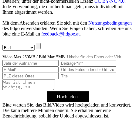
Datei(en) unter der nicht-kommerziellen Lizenz
CC BY-NC 4.0
.
Jede Verwendung, die darüber hinausgeht, muss individuell mit
Ihnen abgestimmt werden.
Mit dem Absenden erklären Sie sich mit den
Nutzungsbedingungen
des hdgö einverstanden. Wenn Sie Fragen haben, schreiben Sie uns
bitte eine E-Mail an
feedback@hdgoe.at
.
Video Max 250MB / Bild Max 5MB
Hochladen
Bitte warten Sie, das Bild/Video wird hochgeladen und konvertiert.
Die kann mehrere Minuten dauern. Sie erhalten hier eine
Benachrichtigung, sobald der Upload abgeschlossen ist.