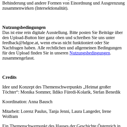
Behinderung und andere Formen von Einordnung und Ausgrenzung
zusammenwirken (Intersektionalität).
Nutzungsbedingungen
Das ist eine rein digitale Ausstellung. Bitte posten Sie Beiträge über
den Upload-Button hier ganz oben und schreiben Sie uns unter
feedback@hdgoe.at, wenn etwas nicht funktioniert oder Sie
Nachfragen haben. Alle rechtlichen und allgemeinen Bedingungen
für den Upload finden Sie in unseren
Nutzungsbedingungen
.
zusammengefasst.
Credits
Idee und Konzept des Themenschwerpunkts „Heimat großer
Töchter“: Monika Sommer, Ildiko Füredi-Kolarik, Stefan Benedik
Koordination: Anna Bausch
Mitarbeit: Lorenz Paulus, Tanja Jenni, Laura Langeder, Irene
Wolfram
Ein Themenschwerpunkt des Hauses der Geschichte Österreich in