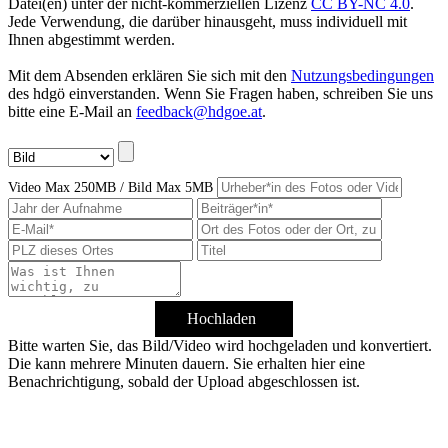
Datei(en) unter der nicht-kommerziellen Lizenz
CC BY-NC 4.0
.
Jede Verwendung, die darüber hinausgeht, muss individuell mit
Ihnen abgestimmt werden.
Mit dem Absenden erklären Sie sich mit den
Nutzungsbedingungen
des hdgö einverstanden. Wenn Sie Fragen haben, schreiben Sie uns
bitte eine E-Mail an
feedback@hdgoe.at
.
Video Max 250MB / Bild Max 5MB
Hochladen
Bitte warten Sie, das Bild/Video wird hochgeladen und konvertiert.
Die kann mehrere Minuten dauern. Sie erhalten hier eine
Benachrichtigung, sobald der Upload abgeschlossen ist.