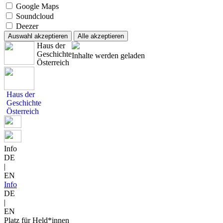
Google Maps
Soundcloud
Deezer
Auswahl akzeptieren
Alle akzeptieren
Haus der
Geschichte
Inhalte werden geladen
Österreich
Haus der
Geschichte
Österreich
Info
DE
|
EN
Info
DE
|
EN
Platz für Held*innen