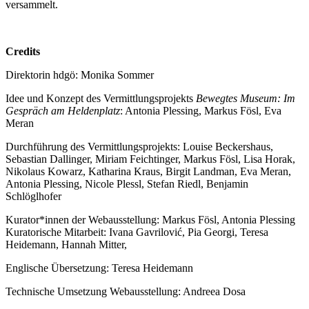
versammelt.
Credits
Direktorin hdgö: Monika Sommer
Idee und Konzept des Vermittlungsprojekts
Bewegtes Museum: Im
Gespräch am Heldenplatz
: Antonia Plessing, Markus Fösl, Eva
Meran
Durchführung des Vermittlungsprojekts: Louise Beckershaus,
Sebastian Dallinger, Miriam Feichtinger, Markus Fösl, Lisa Horak,
Nikolaus Kowarz, Katharina Kraus, Birgit Landman, Eva Meran,
Antonia Plessing, Nicole Plessl, Stefan Riedl, Benjamin
Schlöglhofer
Kurator*innen der Webausstellung: Markus Fösl, Antonia Plessing
Kuratorische Mitarbeit: Ivana Gavrilović, Pia Georgi, Teresa
Heidemann, Hannah Mitter,
Englische Übersetzung: Teresa Heidemann
Technische Umsetzung Webausstellung: Andreea Dosa