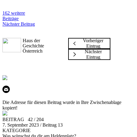
162 weitere
Beiträge
Nächster Beitrag
Haus der
Vorheriger
Geschichte
Eintrag
Österreich
Nächster
Eintrag
Die Adresse für diesen Beitrag wurde in Ihre Zwischenablage
kopiert!
BEITRAG 42 / 204
7. September 2023 / Beitrag 13
KATEGORIE
Was wünschst du dir am Heldenplatz?