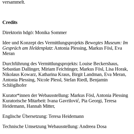
versammelt.
Credits
Direktorin hdgö: Monika Sommer
Idee und Konzept des Vermittlungsprojekts
Bewegtes Museum: Im
Gespräch am Heldenplatz
: Antonia Plessing, Markus Fösl, Eva
Meran
Durchführung des Vermittlungsprojekts: Louise Beckershaus,
Sebastian Dallinger, Miriam Feichtinger, Markus Fösl, Lisa Horak,
Nikolaus Kowarz, Katharina Kraus, Birgit Landman, Eva Meran,
Antonia Plessing, Nicole Plessl, Stefan Riedl, Benjamin
Schlöglhofer
Kurator*innen der Webausstellung: Markus Fösl, Antonia Plessing
Kuratorische Mitarbeit: Ivana Gavrilović, Pia Georgi, Teresa
Heidemann, Hannah Mitter,
Englische Übersetzung: Teresa Heidemann
Technische Umsetzung Webausstellung: Andreea Dosa