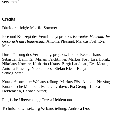
versammelt.
Credits
Direktorin hdgö: Monika Sommer
Idee und Konzept des Vermittlungsprojekts
Bewegtes Museum: Im
Gespräch am Heldenplatz
: Antonia Plessing, Markus Fösl, Eva
Meran
Durchführung des Vermittlungsprojekts: Louise Beckershaus,
Sebastian Dallinger, Miriam Feichtinger, Markus Fösl, Lisa Horak,
Nikolaus Kowarz, Katharina Kraus, Birgit Landman, Eva Meran,
Antonia Plessing, Nicole Plessl, Stefan Riedl, Benjamin
Schlöglhofer
Kurator*innen der Webausstellung: Markus Fösl, Antonia Plessing
Kuratorische Mitarbeit: Ivana Gavrilović, Pia Georgi, Teresa
Heidemann, Hannah Mitter,
Englische Übersetzung: Teresa Heidemann
Technische Umsetzung Webausstellung: Andreea Dosa