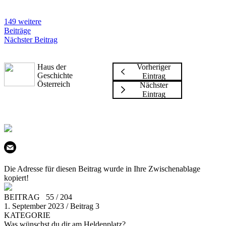
149 weitere
Beiträge
Nächster Beitrag
Haus der
Vorheriger
Geschichte
Eintrag
Österreich
Nächster
Eintrag
Die Adresse für diesen Beitrag wurde in Ihre Zwischenablage
kopiert!
BEITRAG 55 / 204
1. September 2023 / Beitrag 3
KATEGORIE
Was wünschst du dir am Heldenplatz?