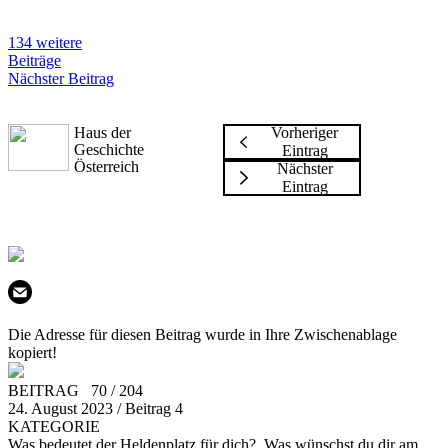
134 weitere
Beiträge
Nächster Beitrag
Haus der
Vorheriger
Geschichte
Eintrag
Österreich
Nächster
Eintrag
Die Adresse für diesen Beitrag wurde in Ihre Zwischenablage
kopiert!
BEITRAG 70 / 204
24. August 2023 / Beitrag 4
KATEGORIE
Was bedeutet der Heldenplatz für dich?, Was wünschst du dir am