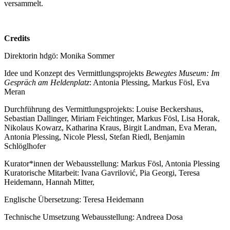
versammelt.
Credits
Direktorin hdgö: Monika Sommer
Idee und Konzept des Vermittlungsprojekts
Bewegtes Museum: Im
Gespräch am Heldenplatz
: Antonia Plessing, Markus Fösl, Eva
Meran
Durchführung des Vermittlungsprojekts: Louise Beckershaus,
Sebastian Dallinger, Miriam Feichtinger, Markus Fösl, Lisa Horak,
Nikolaus Kowarz, Katharina Kraus, Birgit Landman, Eva Meran,
Antonia Plessing, Nicole Plessl, Stefan Riedl, Benjamin
Schlöglhofer
Kurator*innen der Webausstellung: Markus Fösl, Antonia Plessing
Kuratorische Mitarbeit: Ivana Gavrilović, Pia Georgi, Teresa
Heidemann, Hannah Mitter,
Englische Übersetzung: Teresa Heidemann
Technische Umsetzung Webausstellung: Andreea Dosa