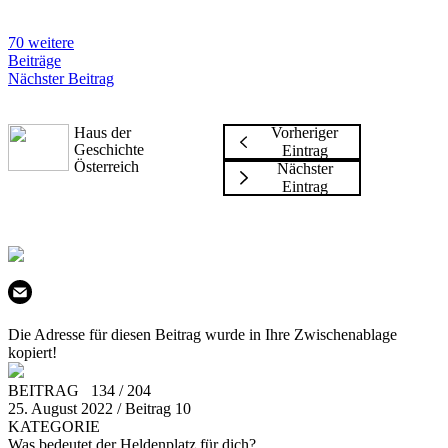
70 weitere
Beiträge
Nächster Beitrag
Haus der
Vorheriger
Geschichte
Eintrag
Österreich
Nächster
Eintrag
Die Adresse für diesen Beitrag wurde in Ihre Zwischenablage
kopiert!
BEITRAG 134 / 204
25. August 2022 / Beitrag 10
KATEGORIE
Was bedeutet der Heldenplatz für dich?