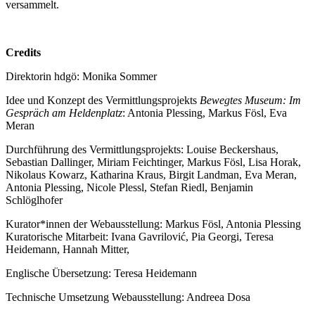
versammelt.
Credits
Direktorin hdgö: Monika Sommer
Idee und Konzept des Vermittlungsprojekts
Bewegtes Museum: Im
Gespräch am Heldenplatz
: Antonia Plessing, Markus Fösl, Eva
Meran
Durchführung des Vermittlungsprojekts: Louise Beckershaus,
Sebastian Dallinger, Miriam Feichtinger, Markus Fösl, Lisa Horak,
Nikolaus Kowarz, Katharina Kraus, Birgit Landman, Eva Meran,
Antonia Plessing, Nicole Plessl, Stefan Riedl, Benjamin
Schlöglhofer
Kurator*innen der Webausstellung: Markus Fösl, Antonia Plessing
Kuratorische Mitarbeit: Ivana Gavrilović, Pia Georgi, Teresa
Heidemann, Hannah Mitter,
Englische Übersetzung: Teresa Heidemann
Technische Umsetzung Webausstellung: Andreea Dosa