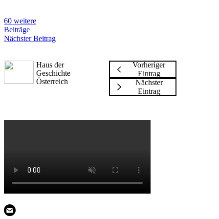
60 weitere
Beiträge
Nächster Beitrag
Haus der
Vorheriger
Geschichte
Eintrag
Österreich
Nächster
Eintrag