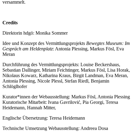
versammelt.
Credits
Direktorin hdgö: Monika Sommer
Idee und Konzept des Vermittlungsprojekts
Bewegtes Museum: Im
Gespräch am Heldenplatz
: Antonia Plessing, Markus Fösl, Eva
Meran
Durchführung des Vermittlungsprojekts: Louise Beckershaus,
Sebastian Dallinger, Miriam Feichtinger, Markus Fösl, Lisa Horak,
Nikolaus Kowarz, Katharina Kraus, Birgit Landman, Eva Meran,
Antonia Plessing, Nicole Plessl, Stefan Riedl, Benjamin
Schlöglhofer
Kurator*innen der Webausstellung: Markus Fösl, Antonia Plessing
Kuratorische Mitarbeit: Ivana Gavrilović, Pia Georgi, Teresa
Heidemann, Hannah Mitter,
Englische Übersetzung: Teresa Heidemann
Technische Umsetzung Webausstellung: Andreea Dosa