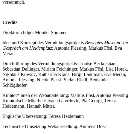
versammelt.
Credits
Direktorin hdgö: Monika Sommer
Idee und Konzept des Vermittlungsprojekts
Bewegtes Museum: Im
Gespräch am Heldenplatz
: Antonia Plessing, Markus Fösl, Eva
Meran
Durchführung des Vermittlungsprojekts: Louise Beckershaus,
Sebastian Dallinger, Miriam Feichtinger, Markus Fösl, Lisa Horak,
Nikolaus Kowarz, Katharina Kraus, Birgit Landman, Eva Meran,
Antonia Plessing, Nicole Plessl, Stefan Riedl, Benjamin
Schlöglhofer
Kurator*innen der Webausstellung: Markus Fösl, Antonia Plessing
Kuratorische Mitarbeit: Ivana Gavrilović, Pia Georgi, Teresa
Heidemann, Hannah Mitter,
Englische Übersetzung: Teresa Heidemann
Technische Umsetzung Webausstellung: Andreea Dosa