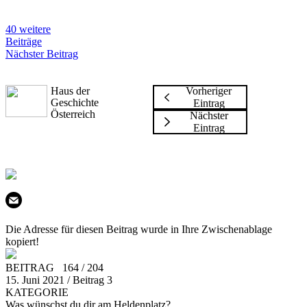
40 weitere
Beiträge
Nächster Beitrag
Haus der
Vorheriger
Geschichte
Eintrag
Österreich
Nächster
Eintrag
Die Adresse für diesen Beitrag wurde in Ihre Zwischenablage
kopiert!
BEITRAG 164 / 204
15. Juni 2021 / Beitrag 3
KATEGORIE
Was wünschst du dir am Heldenplatz?