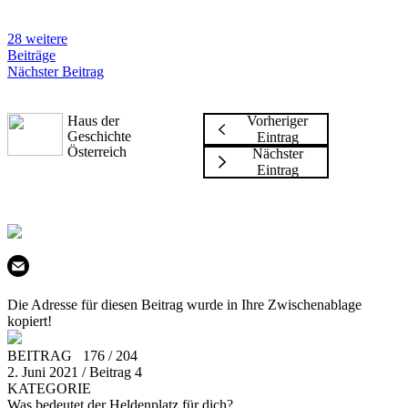
28 weitere
Beiträge
Nächster Beitrag
Haus der
Vorheriger
Geschichte
Eintrag
Österreich
Nächster
Eintrag
Die Adresse für diesen Beitrag wurde in Ihre Zwischenablage
kopiert!
BEITRAG 176 / 204
2. Juni 2021 / Beitrag 4
KATEGORIE
Was bedeutet der Heldenplatz für dich?