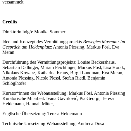
versammelt.
Credits
Direktorin hdgö: Monika Sommer
Idee und Konzept des Vermittlungsprojekts
Bewegtes Museum: Im
Gespräch am Heldenplatz
: Antonia Plessing, Markus Fösl, Eva
Meran
Durchführung des Vermittlungsprojekts: Louise Beckershaus,
Sebastian Dallinger, Miriam Feichtinger, Markus Fösl, Lisa Horak,
Nikolaus Kowarz, Katharina Kraus, Birgit Landman, Eva Meran,
Antonia Plessing, Nicole Plessl, Stefan Riedl, Benjamin
Schlöglhofer
Kurator*innen der Webausstellung: Markus Fösl, Antonia Plessing
Kuratorische Mitarbeit: Ivana Gavrilović, Pia Georgi, Teresa
Heidemann, Hannah Mitter,
Englische Übersetzung: Teresa Heidemann
Technische Umsetzung Webausstellung: Andreea Dosa