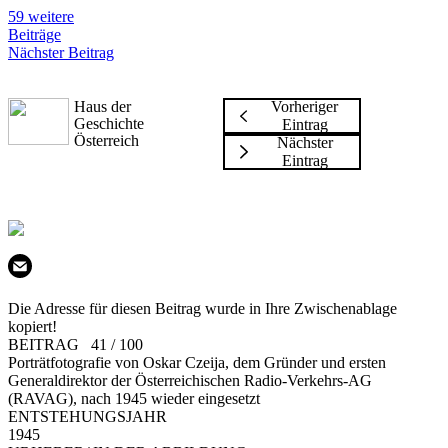
59 weitere
Beiträge
Nächster Beitrag
Haus der
Vorheriger
Geschichte
Eintrag
Österreich
Nächster
Eintrag
Die Adresse für diesen Beitrag wurde in Ihre Zwischenablage
kopiert!
BEITRAG 41 / 100
Porträtfotografie von Oskar Czeija, dem Gründer und ersten
Generaldirektor der Österreichischen Radio-Verkehrs-AG
(RAVAG), nach 1945 wieder eingesetzt
ENTSTEHUNGSJAHR
1945