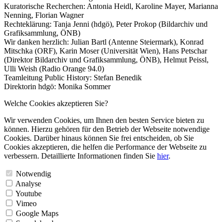
Kuratorische Recherchen: Antonia Heidl, Karoline Mayer, Marianna
Nenning, Florian Wagner
Rechteklärung: Tanja Jenni (hdgö), Peter Prokop (Bildarchiv und
Grafiksammlung, ÖNB)
Wir danken herzlich: Julian Bartl (Antenne Steiermark), Konrad
Mitschka (ORF), Karin Moser (Universität Wien), Hans Petschar
(Direktor Bildarchiv und Grafiksammlung, ÖNB), Helmut Peissl,
Ulli Weish (Radio Orange 94.0)
Teamleitung Public History: Stefan Benedik
Direktorin hdgö: Monika Sommer
Welche Cookies akzeptieren Sie?
Wir verwenden Cookies, um Ihnen den besten Service bieten zu
können. Hierzu gehören für den Betrieb der Webseite notwendige
Cookies. Darüber hinaus können Sie frei entscheiden, ob Sie
Cookies akzeptieren, die helfen die Performance der Webseite zu
verbessern. Detaillierte Informationen finden Sie
hier
.
Notwendig
Analyse
Youtube
Vimeo
Google Maps