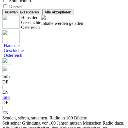
Soundcloud
Deezer
Auswahl akzeptieren
Alle akzeptieren
Haus der
Geschichte
Inhalte werden geladen
Österreich
Haus der
Geschichte
Österreich
Info
DE
|
EN
Info
DE
|
EN
Senden, stören, streamen. Radio in 100 Bildern.
Seit seiner Gründung vor 100 Jahren nutzen Menschen Radio dazu,