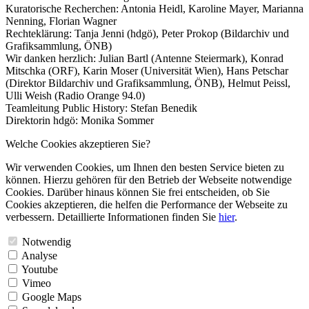
Kuratorische Recherchen: Antonia Heidl, Karoline Mayer, Marianna
Nenning, Florian Wagner
Rechteklärung: Tanja Jenni (hdgö), Peter Prokop (Bildarchiv und
Grafiksammlung, ÖNB)
Wir danken herzlich: Julian Bartl (Antenne Steiermark), Konrad
Mitschka (ORF), Karin Moser (Universität Wien), Hans Petschar
(Direktor Bildarchiv und Grafiksammlung, ÖNB), Helmut Peissl,
Ulli Weish (Radio Orange 94.0)
Teamleitung Public History: Stefan Benedik
Direktorin hdgö: Monika Sommer
Welche Cookies akzeptieren Sie?
Wir verwenden Cookies, um Ihnen den besten Service bieten zu
können. Hierzu gehören für den Betrieb der Webseite notwendige
Cookies. Darüber hinaus können Sie frei entscheiden, ob Sie
Cookies akzeptieren, die helfen die Performance der Webseite zu
verbessern. Detaillierte Informationen finden Sie
hier
.
Notwendig
Analyse
Youtube
Vimeo
Google Maps