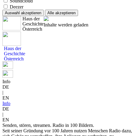
Soundcloud
Deezer
Auswahl akzeptieren
Alle akzeptieren
Haus der
Geschichte
Inhalte werden geladen
Österreich
Haus der
Geschichte
Österreich
Info
DE
|
EN
Info
DE
|
EN
Senden, stören, streamen. Radio in 100 Bildern.
Seit seiner Gründung vor 100 Jahren nutzen Menschen Radio dazu,