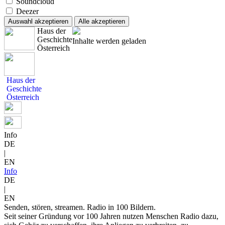
Soundcloud
Deezer
Auswahl akzeptieren
Alle akzeptieren
Haus der
Geschichte
Inhalte werden geladen
Österreich
Haus der
Geschichte
Österreich
Info
DE
|
EN
Info
DE
|
EN
Senden, stören, streamen. Radio in 100 Bildern.
Seit seiner Gründung vor 100 Jahren nutzen Menschen Radio dazu,