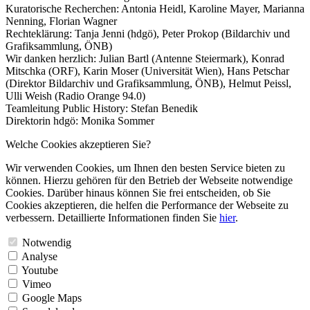
Kuratorische Recherchen: Antonia Heidl, Karoline Mayer, Marianna
Nenning, Florian Wagner
Rechteklärung: Tanja Jenni (hdgö), Peter Prokop (Bildarchiv und
Grafiksammlung, ÖNB)
Wir danken herzlich: Julian Bartl (Antenne Steiermark), Konrad
Mitschka (ORF), Karin Moser (Universität Wien), Hans Petschar
(Direktor Bildarchiv und Grafiksammlung, ÖNB), Helmut Peissl,
Ulli Weish (Radio Orange 94.0)
Teamleitung Public History: Stefan Benedik
Direktorin hdgö: Monika Sommer
Welche Cookies akzeptieren Sie?
Wir verwenden Cookies, um Ihnen den besten Service bieten zu
können. Hierzu gehören für den Betrieb der Webseite notwendige
Cookies. Darüber hinaus können Sie frei entscheiden, ob Sie
Cookies akzeptieren, die helfen die Performance der Webseite zu
verbessern. Detaillierte Informationen finden Sie
hier
.
Notwendig
Analyse
Youtube
Vimeo
Google Maps