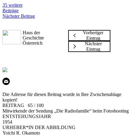
35 weitere
Beiträge
Nächster Beitrag
Haus der
Vorheriger
Geschichte
Eintrag
Österreich
Nächster
Eintrag
Die Adresse für diesen Beitrag wurde in Ihre Zwischenablage
kopiert!
BEITRAG 65 / 100
Mitwirkende der Sendung „Die Radiofamilie“ beim Fotoshooting
ENTSTEHUNGSJAHR
1954
URHEBER*IN DER ABBILDUNG
Yoichi R. Okamoto