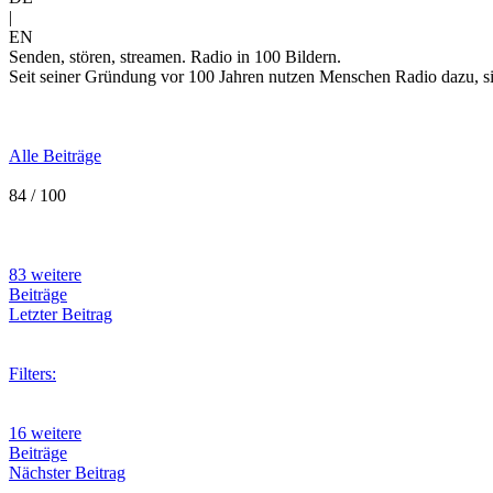
|
EN
Senden, stören, streamen. Radio in 100 Bildern.
Seit seiner Gründung vor 100 Jahren nutzen Menschen Radio dazu, sic
Alle Beiträge
84 / 100
83 weitere
Beiträge
Letzter Beitrag
Filters:
16 weitere
Beiträge
Nächster Beitrag