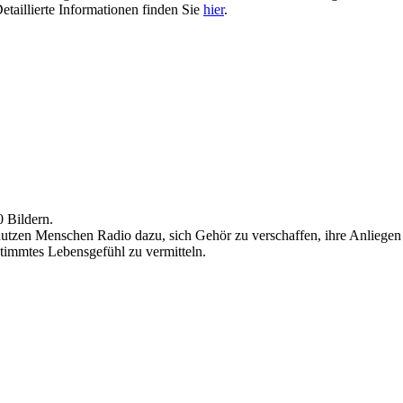
etaillierte Informationen finden Sie
hier
.
0 Bildern.
nutzen Menschen Radio dazu, sich Gehör zu verschaffen, ihre Anliegen
stimmtes Lebensgefühl zu vermitteln.