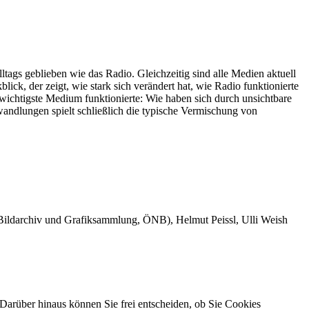
tags geblieben wie das Radio. Gleichzeitig sind alle Medien aktuell
ck, der zeigt, wie stark sich verändert hat, wie Radio funktionierte
 wichtigste Medium funktionierte: Wie haben sich durch unsichtbare
wandlungen spielt schließlich die typische Vermischung von
 Bildarchiv und Grafiksammlung, ÖNB), Helmut Peissl, Ulli Weish
Darüber hinaus können Sie frei entscheiden, ob Sie Cookies