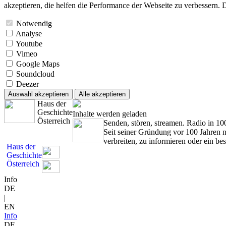
akzeptieren, die helfen die Performance der Webseite zu verbessern. D
Notwendig
Analyse
Youtube
Vimeo
Google Maps
Soundcloud
Deezer
Auswahl akzeptieren
Alle akzeptieren
Haus der
Geschichte
Inhalte werden geladen
Österreich
Senden, stören, streamen. Radio in 10
Seit seiner Gründung vor 100 Jahren 
verbreiten, zu informieren oder ein be
Haus der
Geschichte
Österreich
Info
DE
|
EN
Info
DE