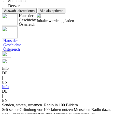
Soundcloud
Deezer
Auswahl akzeptieren
Alle akzeptieren
Haus der
Geschichte
Inhalte werden geladen
Österreich
Haus der
Geschichte
Österreich
Info
DE
|
EN
Info
DE
|
EN
Senden, stören, streamen. Radio in 100 Bildern.
Seit seiner Gründung vor 100 Jahren nutzen Menschen Radio dazu,