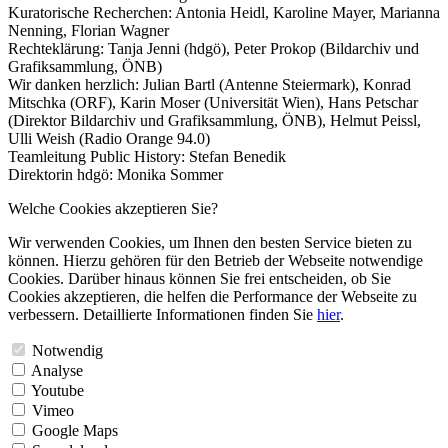
Kuratorische Recherchen: Antonia Heidl, Karoline Mayer, Marianna
Nenning, Florian Wagner
Rechteklärung: Tanja Jenni (hdgö), Peter Prokop (Bildarchiv und
Grafiksammlung, ÖNB)
Wir danken herzlich: Julian Bartl (Antenne Steiermark), Konrad
Mitschka (ORF), Karin Moser (Universität Wien), Hans Petschar
(Direktor Bildarchiv und Grafiksammlung, ÖNB), Helmut Peissl,
Ulli Weish (Radio Orange 94.0)
Teamleitung Public History: Stefan Benedik
Direktorin hdgö: Monika Sommer
Welche Cookies akzeptieren Sie?
Wir verwenden Cookies, um Ihnen den besten Service bieten zu
können. Hierzu gehören für den Betrieb der Webseite notwendige
Cookies. Darüber hinaus können Sie frei entscheiden, ob Sie
Cookies akzeptieren, die helfen die Performance der Webseite zu
verbessern. Detaillierte Informationen finden Sie
hier
.
Notwendig
Analyse
Youtube
Vimeo
Google Maps