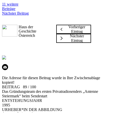
11 weitere
Beiträge
Nächster Beitrag
Haus der
Vorheriger
Geschichte
Eintrag
Österreich
Nächster
Eintrag
Die Adresse für diesen Beitrag wurde in Ihre Zwischenablage
kopiert!
BEITRAG 89 / 100
Das Gründungsteam des ersten Privatradiosenders „Antenne
Steiermark“ beim Sendestart
ENTSTEHUNGSJAHR
1995
URHEBER*IN DER ABBILDUNG