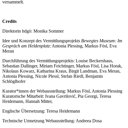
versammelt.
Credits
Direktorin hdgö: Monika Sommer
Idee und Konzept des Vermittlungsprojekts
Bewegtes Museum: Im
Gespräch am Heldenplatz
: Antonia Plessing, Markus Fösl, Eva
Meran
Durchführung des Vermittlungsprojekts: Louise Beckershaus,
Sebastian Dallinger, Miriam Feichtinger, Markus Fösl, Lisa Horak,
Nikolaus Kowarz, Katharina Kraus, Birgit Landman, Eva Meran,
Antonia Plessing, Nicole Plessl, Stefan Riedl, Benjamin
Schlöglhofer
Kurator*innen der Webausstellung: Markus Fösl, Antonia Plessing
Kuratorische Mitarbeit: Ivana Gavrilović, Pia Georgi, Teresa
Heidemann, Hannah Mitter,
Englische Übersetzung: Teresa Heidemann
Technische Umsetzung Webausstellung: Andreea Dosa