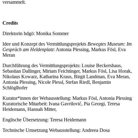
versammelt.
Credits
Direktorin hdgö: Monika Sommer
Idee und Konzept des Vermittlungsprojekts
Bewegtes Museum: Im
Gespräch am Heldenplatz
: Antonia Plessing, Markus Fösl, Eva
Meran
Durchführung des Vermittlungsprojekts: Louise Beckershaus,
Sebastian Dallinger, Miriam Feichtinger, Markus Fösl, Lisa Horak,
Nikolaus Kowarz, Katharina Kraus, Birgit Landman, Eva Meran,
Antonia Plessing, Nicole Plessl, Stefan Riedl, Benjamin
Schlöglhofer
Kurator*innen der Webausstellung: Markus Fösl, Antonia Plessing
Kuratorische Mitarbeit: Ivana Gavrilović, Pia Georgi, Teresa
Heidemann, Hannah Mitter,
Englische Übersetzung: Teresa Heidemann
Technische Umsetzung Webausstellung: Andreea Dosa