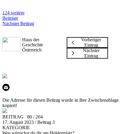
124 weitere
Beiträge
Nächster Beitrag
Haus der
Vorheriger
Geschichte
Eintrag
Österreich
Nächster
Eintrag
Die Adresse für diesen Beitrag wurde in Ihre Zwischenablage
kopiert!
BEITRAG 80 / 204
17. August 2023 / Beitrag 3
KATEGORIE
Was wünschst du dir am Heldenplatz?