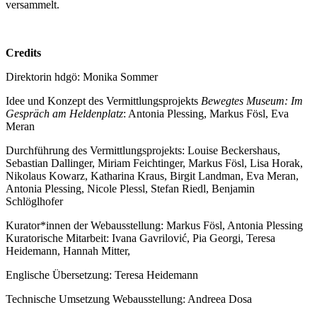
versammelt.
Credits
Direktorin hdgö: Monika Sommer
Idee und Konzept des Vermittlungsprojekts
Bewegtes Museum: Im
Gespräch am Heldenplatz
: Antonia Plessing, Markus Fösl, Eva
Meran
Durchführung des Vermittlungsprojekts: Louise Beckershaus,
Sebastian Dallinger, Miriam Feichtinger, Markus Fösl, Lisa Horak,
Nikolaus Kowarz, Katharina Kraus, Birgit Landman, Eva Meran,
Antonia Plessing, Nicole Plessl, Stefan Riedl, Benjamin
Schlöglhofer
Kurator*innen der Webausstellung: Markus Fösl, Antonia Plessing
Kuratorische Mitarbeit: Ivana Gavrilović, Pia Georgi, Teresa
Heidemann, Hannah Mitter,
Englische Übersetzung: Teresa Heidemann
Technische Umsetzung Webausstellung: Andreea Dosa