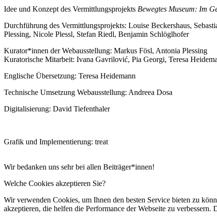
Idee und Konzept des Vermittlungsprojekts
Bewegtes Museum: Im Ge
Durchführung des Vermittlungsprojekts: Louise Beckershaus, Sebasti
Plessing, Nicole Plessl, Stefan Riedl, Benjamin Schlöglhofer
Kurator*innen der Webausstellung: Markus Fösl, Antonia Plessing
Kuratorische Mitarbeit: Ivana Gavrilović, Pia Georgi, Teresa Heidem
Englische Übersetzung: Teresa Heidemann
Technische Umsetzung Webausstellung: Andreea Dosa
Digitalisierung: David Tiefenthaler
Grafik und Implementierung: treat
Wir bedanken uns sehr bei allen Beiträger*innen!
Welche Cookies akzeptieren Sie?
Wir verwenden Cookies, um Ihnen den besten Service bieten zu könne
akzeptieren, die helfen die Performance der Webseite zu verbessern. D