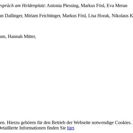
spräch am Heldenplatz
: Antonia Plessing, Markus Fösl, Eva Meran
an Dallinger, Miriam Feichtinger, Markus Fösl, Lisa Horak, Nikolaus
ann, Hannah Mitter,
n. Hierzu gehören für den Betrieb der Webseite notwendige Cookies. 
etaillierte Informationen finden Sie
hier
.