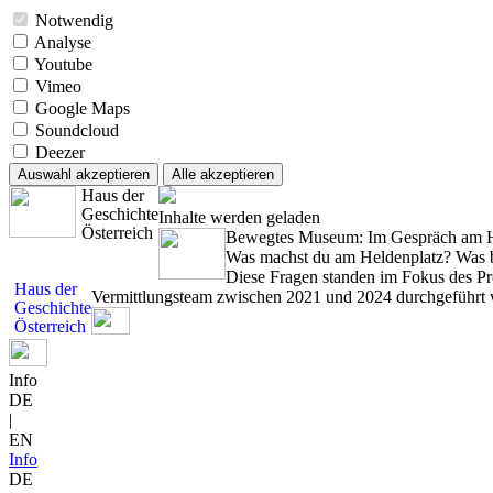
Notwendig
Analyse
Youtube
Vimeo
Google Maps
Soundcloud
Deezer
Auswahl akzeptieren
Alle akzeptieren
Haus der
Geschichte
Inhalte werden geladen
Österreich
Bewegtes Museum: Im Gespräch am H
Was machst du am Heldenplatz? Was b
Diese Fragen standen im Fokus des Pr
Haus der
Vermittlungsteam zwischen 2021 und 2024 durchgeführt 
Geschichte
Österreich
Info
DE
|
EN
Info
DE