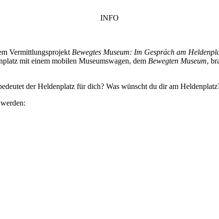
INFO
em Vermittlungsprojekt
Bewegtes Museum: Im Gespräch am Heldenpla
denplatz mit einem mobilen Museumswagen, dem
Bewegten Museum
, b
edeutet der Heldenplatz für dich? Was wünscht du dir am Heldenplat
n werden: