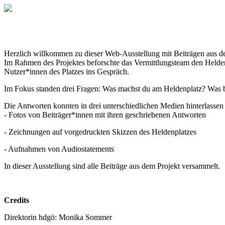
Herzlich willkommen zu dieser Web-Ausstellung mit Beiträgen aus d
Im Rahmen des Projektes beforschte das Vermittlungsteam den Hel
Nutzer*innen des Platzes ins Gespräch.
Im Fokus standen drei Fragen: Was machst du am Heldenplatz? Was b
Die Antworten konnten in drei unterschiedlichen Medien hinterlasse
- Fotos von Beiträger*innen mit ihren geschriebenen Antworten
- Zeichnungen auf vorgedruckten Skizzen des Heldenplatzes
- Aufnahmen von Audiostatements
In dieser Ausstellung sind alle Beiträge aus dem Projekt versammelt.
Credits
Direktorin hdgö: Monika Sommer