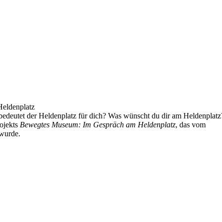
eldenplatz
edeutet der Heldenplatz für dich? Was wünscht du dir am Heldenplatz
ojekts
Bewegtes Museum: Im Gespräch am Heldenplatz
, das vom
wurde.