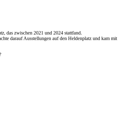
tz
, das zwischen 2021 und 2024 stattfand.
rachte darauf Ausstellungen auf den Heldenplatz und kam mit
z?