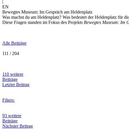
|
EN
Bewegtes Museum: Im Gespräch am Heldenplatz
Was machst du am Heldenplatz? Was bedeutet der Heldenplatz für di
Diese Fragen standen im Fokus des Projekts
Bewegtes Museum: Im G
Alle Beiträge
111 / 204
110 weitere
Beiträge
Letzter Beitrag
Filters:
93 weitere
Beiträge
Nächster Beitrag