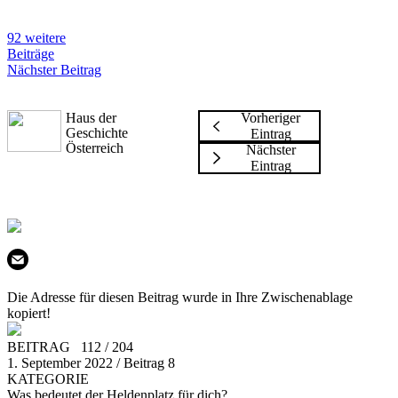
92 weitere
Beiträge
Nächster Beitrag
Haus der
Vorheriger
Geschichte
Eintrag
Österreich
Nächster
Eintrag
Die Adresse für diesen Beitrag wurde in Ihre Zwischenablage
kopiert!
BEITRAG 112 / 204
1. September 2022 / Beitrag 8
KATEGORIE
Was bedeutet der Heldenplatz für dich?