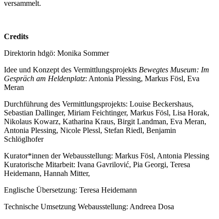
versammelt.
Credits
Direktorin hdgö: Monika Sommer
Idee und Konzept des Vermittlungsprojekts
Bewegtes Museum: Im
Gespräch am Heldenplatz
: Antonia Plessing, Markus Fösl, Eva
Meran
Durchführung des Vermittlungsprojekts: Louise Beckershaus,
Sebastian Dallinger, Miriam Feichtinger, Markus Fösl, Lisa Horak,
Nikolaus Kowarz, Katharina Kraus, Birgit Landman, Eva Meran,
Antonia Plessing, Nicole Plessl, Stefan Riedl, Benjamin
Schlöglhofer
Kurator*innen der Webausstellung: Markus Fösl, Antonia Plessing
Kuratorische Mitarbeit: Ivana Gavrilović, Pia Georgi, Teresa
Heidemann, Hannah Mitter,
Englische Übersetzung: Teresa Heidemann
Technische Umsetzung Webausstellung: Andreea Dosa