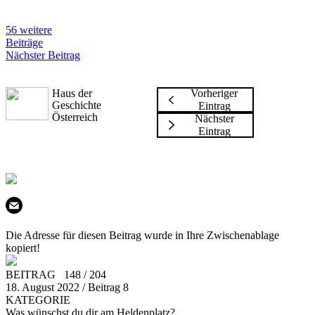
56 weitere
Beiträge
Nächster Beitrag
Haus der
Vorheriger
Geschichte
Eintrag
Österreich
Nächster
Eintrag
Die Adresse für diesen Beitrag wurde in Ihre Zwischenablage
kopiert!
BEITRAG 148 / 204
18. August 2022 / Beitrag 8
KATEGORIE
Was wünschst du dir am Heldenplatz?