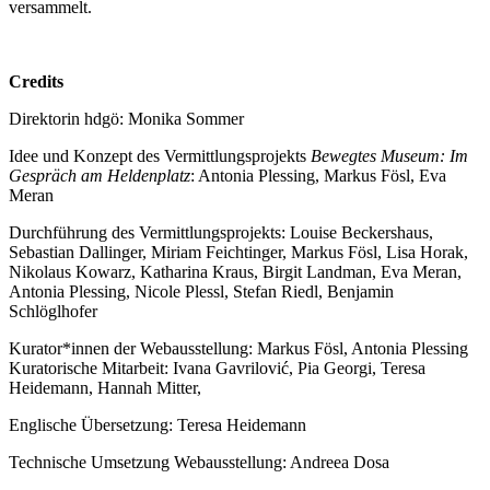
versammelt.
Credits
Direktorin hdgö: Monika Sommer
Idee und Konzept des Vermittlungsprojekts
Bewegtes Museum: Im
Gespräch am Heldenplatz
: Antonia Plessing, Markus Fösl, Eva
Meran
Durchführung des Vermittlungsprojekts: Louise Beckershaus,
Sebastian Dallinger, Miriam Feichtinger, Markus Fösl, Lisa Horak,
Nikolaus Kowarz, Katharina Kraus, Birgit Landman, Eva Meran,
Antonia Plessing, Nicole Plessl, Stefan Riedl, Benjamin
Schlöglhofer
Kurator*innen der Webausstellung: Markus Fösl, Antonia Plessing
Kuratorische Mitarbeit: Ivana Gavrilović, Pia Georgi, Teresa
Heidemann, Hannah Mitter,
Englische Übersetzung: Teresa Heidemann
Technische Umsetzung Webausstellung: Andreea Dosa