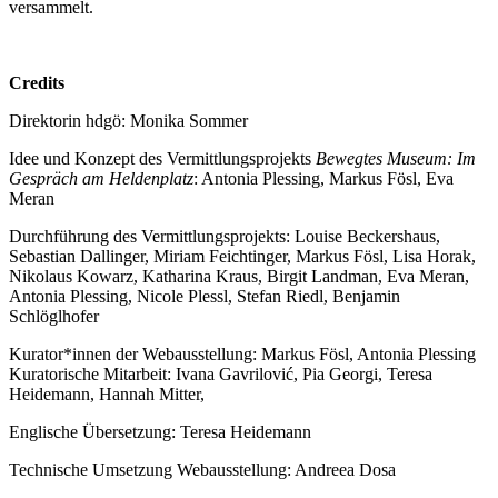
versammelt.
Credits
Direktorin hdgö: Monika Sommer
Idee und Konzept des Vermittlungsprojekts
Bewegtes Museum: Im
Gespräch am Heldenplatz
: Antonia Plessing, Markus Fösl, Eva
Meran
Durchführung des Vermittlungsprojekts: Louise Beckershaus,
Sebastian Dallinger, Miriam Feichtinger, Markus Fösl, Lisa Horak,
Nikolaus Kowarz, Katharina Kraus, Birgit Landman, Eva Meran,
Antonia Plessing, Nicole Plessl, Stefan Riedl, Benjamin
Schlöglhofer
Kurator*innen der Webausstellung: Markus Fösl, Antonia Plessing
Kuratorische Mitarbeit: Ivana Gavrilović, Pia Georgi, Teresa
Heidemann, Hannah Mitter,
Englische Übersetzung: Teresa Heidemann
Technische Umsetzung Webausstellung: Andreea Dosa