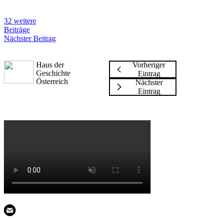
32 weitere
Beiträge
Nächster Beitrag
Haus der
Vorheriger
Geschichte
Eintrag
Österreich
Nächster
Eintrag