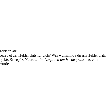
eldenplatz
edeutet der Heldenplatz für dich? Was wünscht du dir am Heldenplatz
ojekts
Bewegtes Museum: Im Gespräch am Heldenplatz
, das vom
wurde.