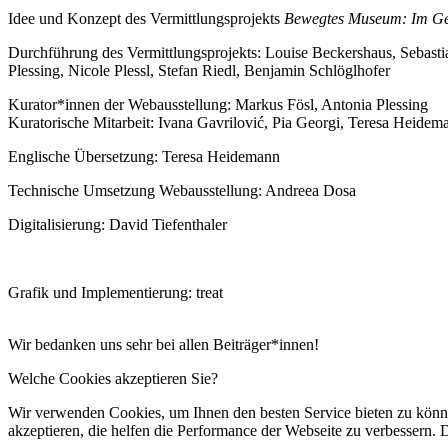
Idee und Konzept des Vermittlungsprojekts
Bewegtes Museum: Im Ge
Durchführung des Vermittlungsprojekts: Louise Beckershaus, Sebasti
Plessing, Nicole Plessl, Stefan Riedl, Benjamin Schlöglhofer
Kurator*innen der Webausstellung: Markus Fösl, Antonia Plessing
Kuratorische Mitarbeit: Ivana Gavrilović, Pia Georgi, Teresa Heidem
Englische Übersetzung: Teresa Heidemann
Technische Umsetzung Webausstellung: Andreea Dosa
Digitalisierung: David Tiefenthaler
Grafik und Implementierung: treat
Wir bedanken uns sehr bei allen Beiträger*innen!
Welche Cookies akzeptieren Sie?
Wir verwenden Cookies, um Ihnen den besten Service bieten zu könne
akzeptieren, die helfen die Performance der Webseite zu verbessern. D