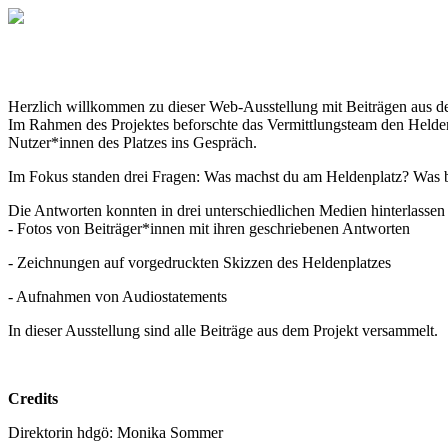
Herzlich willkommen zu dieser Web-Ausstellung mit Beiträgen aus d
Im Rahmen des Projektes beforschte das Vermittlungsteam den Hel
Nutzer*innen des Platzes ins Gespräch.
Im Fokus standen drei Fragen: Was machst du am Heldenplatz? Was b
Die Antworten konnten in drei unterschiedlichen Medien hinterlasse
- Fotos von Beiträger*innen mit ihren geschriebenen Antworten
- Zeichnungen auf vorgedruckten Skizzen des Heldenplatzes
- Aufnahmen von Audiostatements
In dieser Ausstellung sind alle Beiträge aus dem Projekt versammelt.
Credits
Direktorin hdgö: Monika Sommer