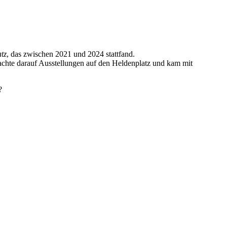
tz
, das zwischen 2021 und 2024 stattfand.
rachte darauf Ausstellungen auf den Heldenplatz und kam mit
z?