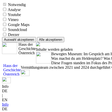
Notwendig
Analyse
Youtube
Vimeo
Google Maps
Soundcloud
Deezer
Auswahl akzeptieren
Alle akzeptieren
Haus der
Geschichte
Inhalte werden geladen
Österreich
Bewegtes Museum: Im Gespräch am H
Was machst du am Heldenplatz? Was b
Diese Fragen standen im Fokus des Pr
Haus der
Vermittlungsteam zwischen 2021 und 2024 durchgeführt 
Geschichte
Österreich
Info
DE
|
EN
Info
DE