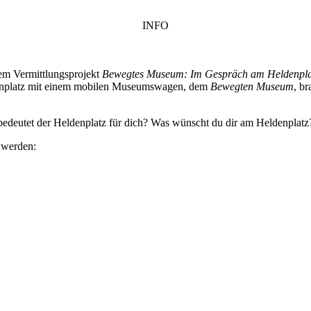
INFO
em Vermittlungsprojekt
Bewegtes Museum: Im Gespräch am Heldenpla
denplatz mit einem mobilen Museumswagen, dem
Bewegten Museum
, b
edeutet der Heldenplatz für dich? Was wünscht du dir am Heldenplat
n werden: