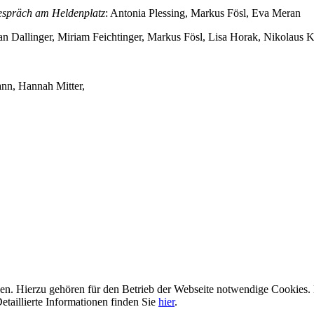
spräch am Heldenplatz
: Antonia Plessing, Markus Fösl, Eva Meran
an Dallinger, Miriam Feichtinger, Markus Fösl, Lisa Horak, Nikolaus
ann, Hannah Mitter,
n. Hierzu gehören für den Betrieb der Webseite notwendige Cookies. 
etaillierte Informationen finden Sie
hier
.