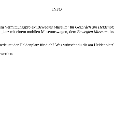
INFO
em Vermittlungsprojekt
Bewegtes Museum: Im Gespräch am Heldenpla
denplatz mit einem mobilen Museumswagen, dem
Bewegten Museum
, b
edeutet der Heldenplatz für dich? Was wünscht du dir am Heldenplat
n werden: