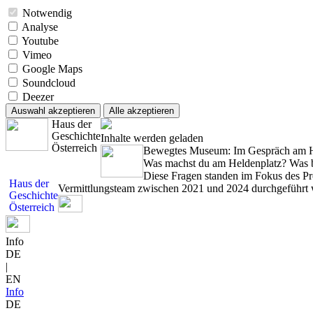
Notwendig
Analyse
Youtube
Vimeo
Google Maps
Soundcloud
Deezer
Auswahl akzeptieren
Alle akzeptieren
Haus der
Geschichte
Inhalte werden geladen
Österreich
Bewegtes Museum: Im Gespräch am H
Was machst du am Heldenplatz? Was b
Diese Fragen standen im Fokus des Pr
Haus der
Vermittlungsteam zwischen 2021 und 2024 durchgeführt 
Geschichte
Österreich
Info
DE
|
EN
Info
DE