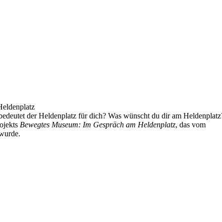
eldenplatz
edeutet der Heldenplatz für dich? Was wünscht du dir am Heldenplatz
ojekts
Bewegtes Museum: Im Gespräch am Heldenplatz
, das vom
wurde.