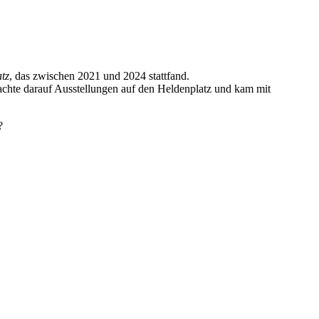
tz
, das zwischen 2021 und 2024 stattfand.
rachte darauf Ausstellungen auf den Heldenplatz und kam mit
z?