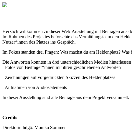
Herzlich willkommen zu dieser Web-Ausstellung mit Beiträgen aus d
Im Rahmen des Projektes beforschte das Vermittlungsteam den Hel
Nutzer*innen des Platzes ins Gespräch.
Im Fokus standen drei Fragen: Was machst du am Heldenplatz? Was b
Die Antworten konnten in drei unterschiedlichen Medien hinterlasse
- Fotos von Beiträger*innen mit ihren geschriebenen Antworten
- Zeichnungen auf vorgedruckten Skizzen des Heldenplatzes
- Aufnahmen von Audiostatements
In dieser Ausstellung sind alle Beiträge aus dem Projekt versammelt.
Credits
Direktorin hdgö: Monika Sommer