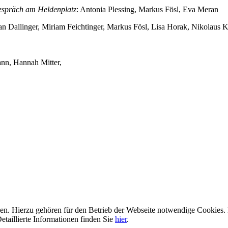
spräch am Heldenplatz
: Antonia Plessing, Markus Fösl, Eva Meran
an Dallinger, Miriam Feichtinger, Markus Fösl, Lisa Horak, Nikolaus
ann, Hannah Mitter,
n. Hierzu gehören für den Betrieb der Webseite notwendige Cookies. 
etaillierte Informationen finden Sie
hier
.