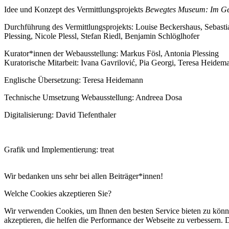
Idee und Konzept des Vermittlungsprojekts
Bewegtes Museum: Im Ge
Durchführung des Vermittlungsprojekts: Louise Beckershaus, Sebasti
Plessing, Nicole Plessl, Stefan Riedl, Benjamin Schlöglhofer
Kurator*innen der Webausstellung: Markus Fösl, Antonia Plessing
Kuratorische Mitarbeit: Ivana Gavrilović, Pia Georgi, Teresa Heidem
Englische Übersetzung: Teresa Heidemann
Technische Umsetzung Webausstellung: Andreea Dosa
Digitalisierung: David Tiefenthaler
Grafik und Implementierung: treat
Wir bedanken uns sehr bei allen Beiträger*innen!
Welche Cookies akzeptieren Sie?
Wir verwenden Cookies, um Ihnen den besten Service bieten zu könne
akzeptieren, die helfen die Performance der Webseite zu verbessern. D