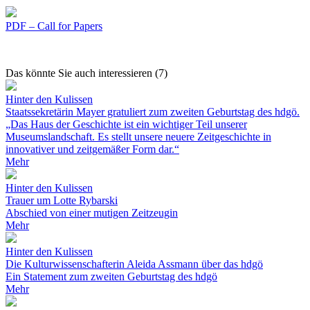
PDF – Call for Papers
Das könnte Sie auch interessieren (7)
Hinter den Kulissen
Staatssekretärin Mayer gratuliert zum zweiten Geburtstag des hdgö.
„Das Haus der Geschichte ist ein wichtiger Teil unserer
Museumslandschaft. Es stellt unsere neuere Zeitgeschichte in
innovativer und zeitgemäßer Form dar.“
Mehr
Hinter den Kulissen
Trauer um Lotte Rybarski
Abschied von einer mutigen Zeitzeugin
Mehr
Hinter den Kulissen
Die Kulturwissenschafterin Aleida Assmann über das hdgö
Ein Statement zum zweiten Geburtstag des hdgö
Mehr