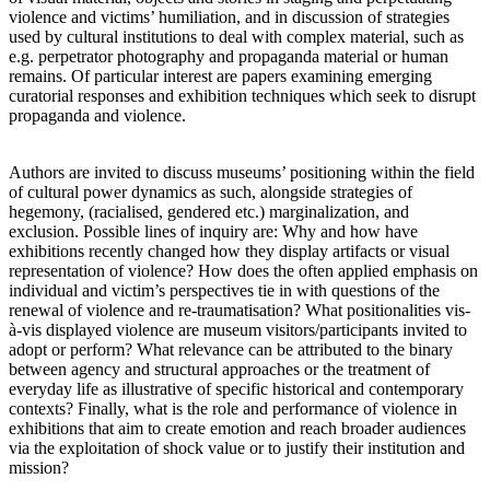
violence and victims’ humiliation, and in discussion of strategies
used by cultural institutions to deal with complex material, such as
e.g. perpetrator photography and propaganda material or human
remains. Of particular interest are papers examining emerging
curatorial responses and exhibition techniques which seek to disrupt
propaganda and violence.
Authors are invited to discuss museums’ positioning within the field
of cultural power dynamics as such, alongside strategies of
hegemony, (racialised, gendered etc.) marginalization, and
exclusion. Possible lines of inquiry are: Why and how have
exhibitions recently changed how they display artifacts or visual
representation of violence? How does the often applied emphasis on
individual and victim’s perspectives tie in with questions of the
renewal of violence and re-traumatisation? What positionalities vis-
à-vis displayed violence are museum visitors/participants invited to
adopt or perform? What relevance can be attributed to the binary
between agency and structural approaches or the treatment of
everyday life as illustrative of specific historical and contemporary
contexts? Finally, what is the role and performance of violence in
exhibitions that aim to create emotion and reach broader audiences
via the exploitation of shock value or to justify their institution and
mission?