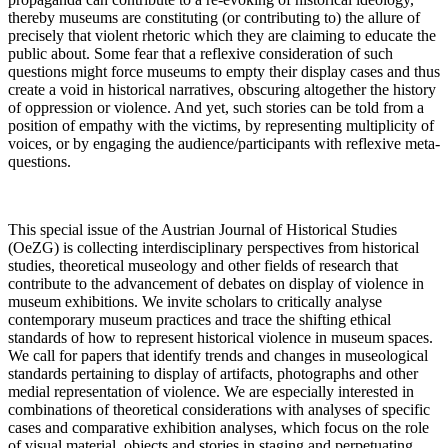
thereby museums are constituting (or contributing to) the allure of
precisely that violent rhetoric which they are claiming to educate the
public about. Some fear that a reflexive consideration of such
questions might force museums to empty their display cases and thus
create a void in historical narratives, obscuring altogether the history
of oppression or violence. And yet, such stories can be told from a
position of empathy with the victims, by representing multiplicity of
voices, or by engaging the audience/participants with reflexive meta-
questions.
This special issue of the Austrian Journal of Historical Studies
(OeZG) is collecting interdisciplinary perspectives from historical
studies, theoretical museology and other fields of research that
contribute to the advancement of debates on display of violence in
museum exhibitions. We invite scholars to critically analyse
contemporary museum practices and trace the shifting ethical
standards of how to represent historical violence in museum spaces.
We call for papers that identify trends and changes in museological
standards pertaining to display of artifacts, photographs and other
medial representation of violence. We are especially interested in
combinations of theoretical considerations with analyses of specific
cases and comparative exhibition analyses, which focus on the role
of visual material, objects and stories in staging and perpetuating