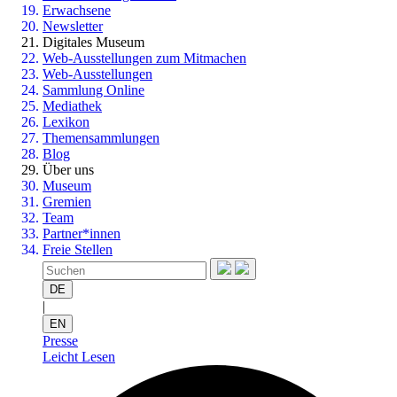
Erwachsene
Newsletter
Digitales Museum
Web-Ausstellungen zum Mitmachen
Web-Ausstellungen
Sammlung Online
Mediathek
Lexikon
Themensammlungen
Blog
Über uns
Museum
Gremien
Team
Partner*innen
Freie Stellen
DE
|
EN
Presse
Leicht Lesen