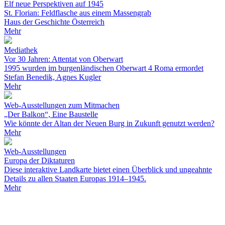
Elf neue Perspektiven auf 1945
St. Florian: Feldflasche aus einem Massengrab
Haus der Geschichte Österreich
Mehr
Mediathek
Vor 30 Jahren: Attentat von Oberwart
1995 wurden im burgenländischen Oberwart 4 Roma ermordet
Stefan Benedik, Agnes Kugler
Mehr
Web-Ausstellungen zum Mitmachen
„Der Balkon“, Eine Baustelle
Wie könnte der Altan der Neuen Burg in Zukunft genutzt werden?
Mehr
Web-Ausstellungen
Europa der Diktaturen
Diese interaktive Landkarte bietet einen Überblick und ungeahnte
Details zu allen Staaten Europas 1914–1945.
Mehr