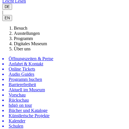
Leicht Lesen
DE
|
EN
Besuch
Ausstellungen
Programm
Digitales Museum
Über uns
Öffnungszeiten & Preise
Anfahrt & Kontakt
Online Tickets
Audio Guides
Programm buchen
Barrierefreiheit
Aktuell im Museum
Vorschau
Rückschau
hdgö on tour
Bücher und Kataloge
Künstlerische Projekte
Kalender
Schulen