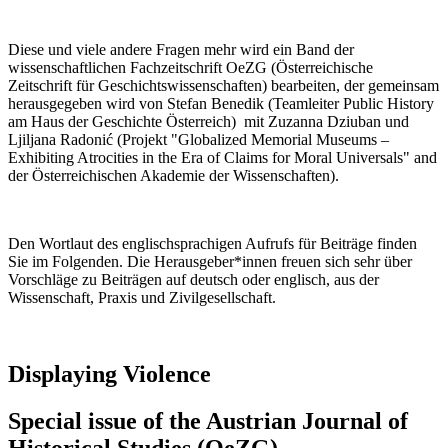
Diese und viele andere Fragen mehr wird ein Band der
wissenschaftlichen Fachzeitschrift OeZG (Österreichische
Zeitschrift für Geschichtswissenschaften) bearbeiten, der gemeinsam
herausgegeben wird von Stefan Benedik (Teamleiter Public History
am Haus der Geschichte Österreich) mit Zuzanna Dziuban und
Ljiljana Radonić (Projekt "Globalized Memorial Museums –
Exhibiting Atrocities in the Era of Claims for Moral Universals" and
der Österreichischen Akademie der Wissenschaften).
Den Wortlaut des englischsprachigen Aufrufs für Beiträge finden
Sie im Folgenden. Die Herausgeber*innen freuen sich sehr über
Vorschläge zu Beiträgen auf deutsch oder englisch, aus der
Wissenschaft, Praxis und Zivilgesellschaft.
Displaying Violence
Special issue of the Austrian Journal of
Historical Studies (OeZG)