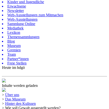
Kinder und Jugendliche
Erwachsene
Newsletter
Web-Ausstellungen zum Mitmachen
Web-Ausstellungen
Sammlung Online
Mediathek
Lexikon
Themensammlungen
Blog
Museum
Gremien
Team
Partner*innen
Freie Stellen
Heute im hdgö
Inhalte werden geladen
>
Über uns
>
Das Museum
>
Hinter den Kulissen
>
Wie soll Gewalt ausgestellt werden?